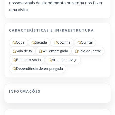
nossos canais de atendimento ou venha nos fazer
uma visita.
CARACTERÍSTICAS E INFRAESTRUTURA
Copa
Sacada
Cozinha
Quintal
Sala de tv
WC empregada
Sala de jantar
Banheiro social
Área de serviço
Dependência de empregada
INFORMAÇÕES