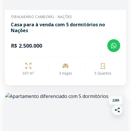
BALNEÁRIO CAMBORIÚ - NAÇÕES
Casa para à venda com 5 dormitórios no
Nações
R$ 2.500.000
337 m²
3 Vagas
5 Quartos
2285