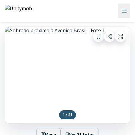
1 / 21
Mapa
Ver 21 fotos