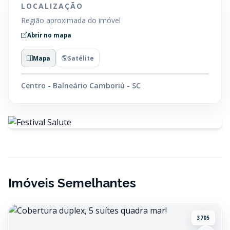
LOCALIZAÇÃO
Região aproximada do imóvel
Abrir no mapa
Mapa
Satélite
Centro - Balneário Camboriú - SC
Imóveis Semelhantes
3705