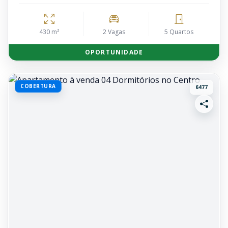
430 m²
2 Vagas
5 Quartos
OPORTUNIDADE
COBERTURA
6477