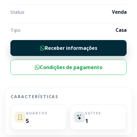
Status
Venda
Tipo
Casa
Receber informações
Condições de pagamento
CARACTERÍSTICAS
QUARTOS
SUÍTES
5
1