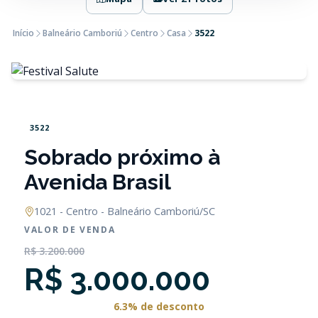
Início
Balneário Camboriú
Centro
Casa
3522
3522
Sobrado próximo à
Avenida Brasil
1021 - Centro - Balneário Camboriú/SC
VALOR DE VENDA
R$ 3.200.000
R$ 3.000.000
6.3% de desconto