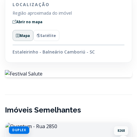
LOCALIZAÇÃO
Região aproximada do imóvel
Abrir no mapa
Mapa
Satélite
Estaleirinho - Balneário Camboriú - SC
Imóveis Semelhantes
DUPLEX
8268