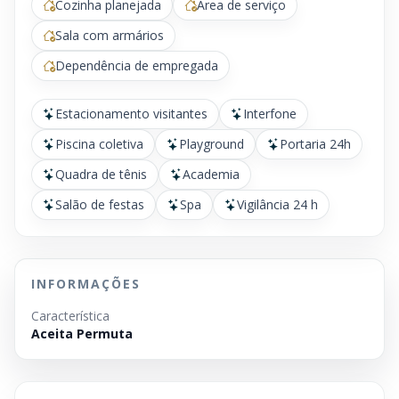
Cozinha planejada
Área de serviço
Sala com armários
Dependência de empregada
Estacionamento visitantes
Interfone
Piscina coletiva
Playground
Portaria 24h
Quadra de tênis
Academia
Salão de festas
Spa
Vigilância 24 h
INFORMAÇÕES
Característica
Aceita Permuta