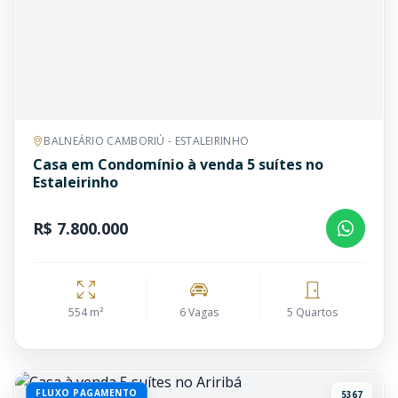
BALNEÁRIO CAMBORIÚ - ESTALEIRINHO
Casa em Condomínio à venda 5 suítes no
Estaleirinho
R$ 7.800.000
554 m²
6 Vagas
5 Quartos
FLUXO PAGAMENTO
5367