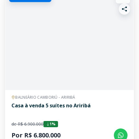
BALNEÁRIO CAMBORIÚ - ARIRIBÁ
Casa à venda 5 suítes no Ariribá
de R$ 6.900.000
1%
Por R$ 6.800.000