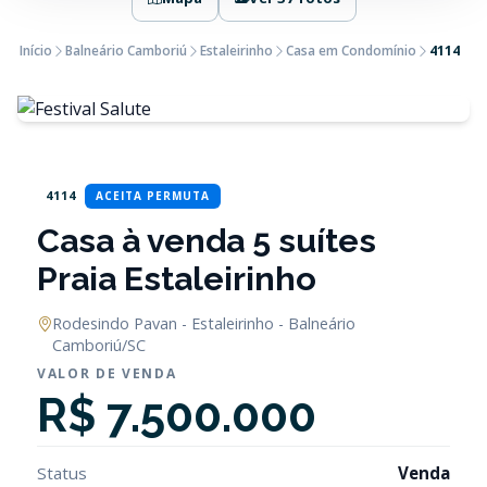
Início
Balneário Camboriú
Estaleirinho
Casa em Condomínio
4114
4114
ACEITA PERMUTA
Casa à venda 5 suítes
Praia Estaleirinho
Rodesindo Pavan - Estaleirinho - Balneário
Camboriú/SC
VALOR DE VENDA
R$ 7.500.000
Status
Venda