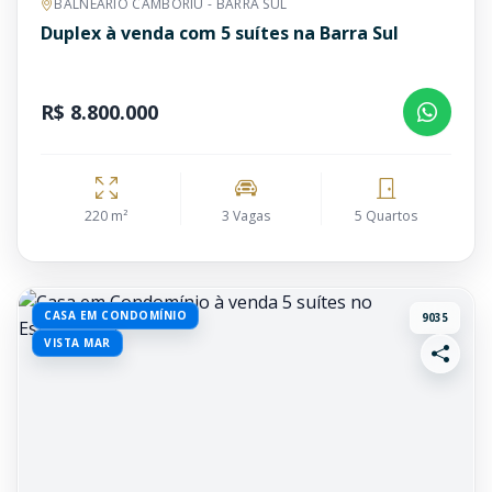
BALNEÁRIO CAMBORIÚ - BARRA SUL
Duplex à venda com 5 suítes na Barra Sul
R$ 8.800.000
220 m²
3 Vagas
5 Quartos
CASA EM CONDOMÍNIO
9035
VISTA MAR