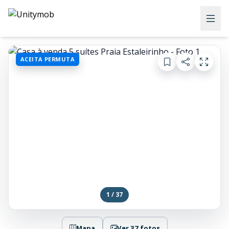
ACEITA PERMUTA
1 / 37
Mapa
Ver 37 fotos