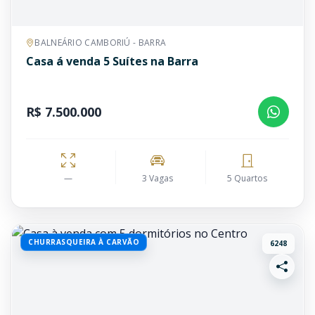
BALNEÁRIO CAMBORIÚ - BARRA
Casa á venda 5 Suítes na Barra
R$ 7.500.000
—
3 Vagas
5 Quartos
CHURRASQUEIRA À CARVÃO
6248