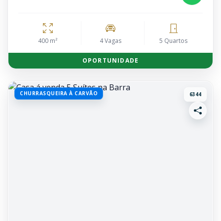
400 m²
4 Vagas
5 Quartos
OPORTUNIDADE
CHURRASQUEIRA À CARVÃO
6344