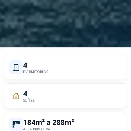
4
DORMITÓRIOS
4
SUÍTES
184m² a 288m²
ÁREA PRIVATIVA