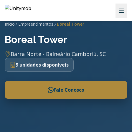
Início
Empreendimentos
Boreal Tower
Boreal Tower
Barra Norte - Balneário Camboriú, SC
9 unidades disponíveis
Fale Conosco