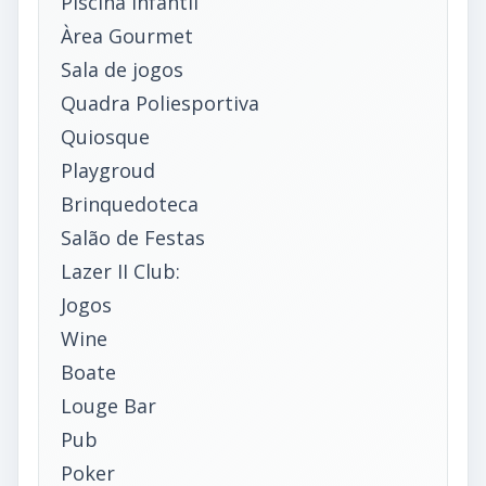
Piscina Infantil
Àrea Gourmet
Sala de jogos
Quadra Poliesportiva
Quiosque
Playgroud
Brinquedoteca
Salão de Festas
Lazer II Club:
Jogos
Wine
Boate
Louge Bar
Pub
Poker