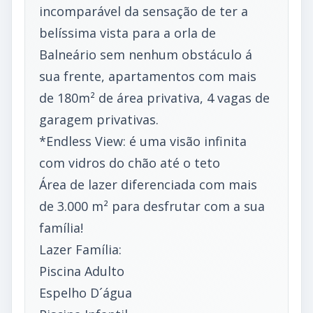
incomparável da sensação de ter a
belíssima vista para a orla de
Balneário sem nenhum obstáculo á
sua frente, apartamentos com mais
de 180m² de área privativa, 4 vagas de
garagem privativas.
*Endless View: é uma visão infinita
com vidros do chão até o teto
Área de lazer diferenciada com mais
de 3.000 m² para desfrutar com a sua
família!
Lazer Família:
Piscina Adulto
Espelho D´água