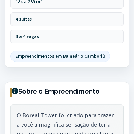
184 a 289 m²
4 suítes
3 a 4 vagas
Empreendimentos em Balneário Camboriú
Sobre o Empreendimento
O Boreal Tower foi criado para trazer
a você a magnifica sensação de ter a
natureza como companhia constante.