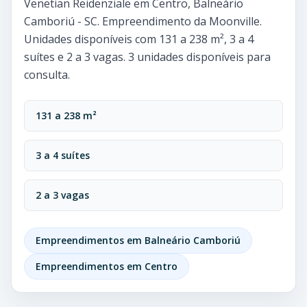
Venetian Reidenziale em Centro, Balneário
Camboriú - SC. Empreendimento da Moonville.
Unidades disponíveis com 131 a 238 m², 3 a 4
suítes e 2 a 3 vagas. 3 unidades disponíveis para
consulta.
131 a 238 m²
3 a 4 suítes
2 a 3 vagas
Empreendimentos em Balneário Camboriú
Empreendimentos em Centro