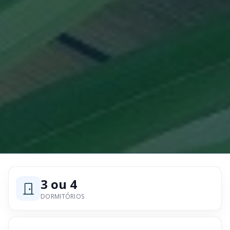
3 ou 4
DORMITÓRIOS