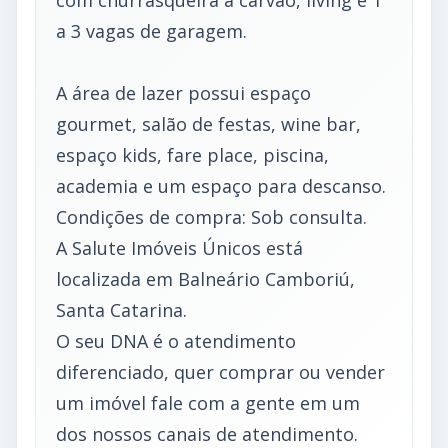
com churrasqueira a carvão, living e 1
a 3 vagas de garagem.
A área de lazer possui espaço
gourmet, salão de festas, wine bar,
espaço kids, fare place, piscina,
academia e um espaço para descanso.
Condições de compra: Sob consulta.
A Salute Imóveis Únicos está
localizada em Balneário Camboriú,
Santa Catarina.
O seu DNA é o atendimento
diferenciado, quer comprar ou vender
um imóvel fale com a gente em um
dos nossos canais de atendimento.