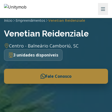
Início
Empreendimentos
Venetian Reidenziale
Venetian Reidenziale
Centro - Balneário Camboriú, SC
3 unidades disponíveis
Fale Conosco