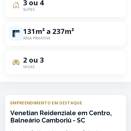
3 ou 4
SUÍTES
131m² a 237m²
ÁREA PRIVATIVA
2 ou 3
VAGAS
EMPREENDIMENTO EM DESTAQUE
Venetian Reidenziale em Centro,
Balneário Camboriú - SC