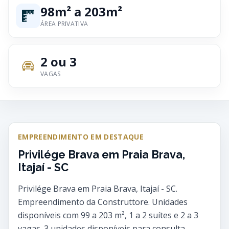
98m² a 203m²
ÁREA PRIVATIVA
2 ou 3
VAGAS
EMPREENDIMENTO EM DESTAQUE
Privilége Brava em Praia Brava,
Itajaí - SC
Privilége Brava em Praia Brava, Itajaí - SC.
Empreendimento da Construttore. Unidades
disponíveis com 99 a 203 m², 1 a 2 suítes e 2 a 3
vagas. 3 unidades disponíveis para consulta.