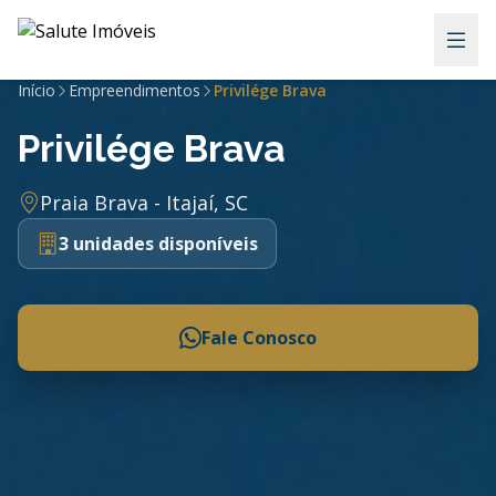
Início
Empreendimentos
Privilége Brava
Privilége Brava
Praia Brava - Itajaí, SC
3 unidades disponíveis
Fale Conosco