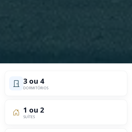
3 ou 4
DORMITÓRIOS
1 ou 2
SUÍTES