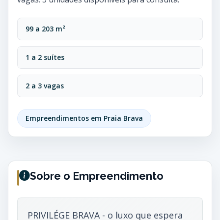
99 a 203 m²
1 a 2 suítes
2 a 3 vagas
Empreendimentos em Praia Brava
Sobre o Empreendimento
PRIVILÉGE BRAVA - o luxo que espera