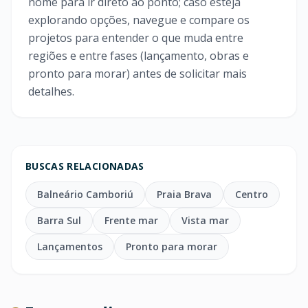
nome para ir direto ao ponto; caso esteja
explorando opções, navegue e compare os
projetos para entender o que muda entre
regiões e entre fases (lançamento, obras e
pronto para morar) antes de solicitar mais
detalhes.
BUSCAS RELACIONADAS
Balneário Camboriú
Praia Brava
Centro
Barra Sul
Frente mar
Vista mar
Lançamentos
Pronto para morar