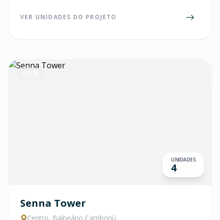
VER UNIDADES DO PROJETO
#6166
UNIDADES
4
Senna Tower
Centro, Balneário Camboriú