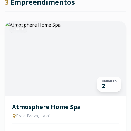
3
Empreendimentos
#6301
UNIDADES
2
Atmosphere Home Spa
Praia Brava, Itajaí