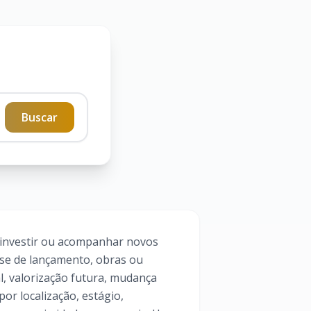
Buscar
investir ou acompanhar novos
ase de lançamento, obras ou
l, valorização futura, mudança
or localização, estágio,