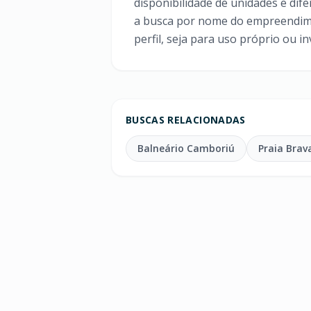
disponibilidade de unidades e dife
a busca por nome do empreendime
perfil, seja para uso próprio ou i
BUSCAS RELACIONADAS
Balneário Camboriú
Praia Brav