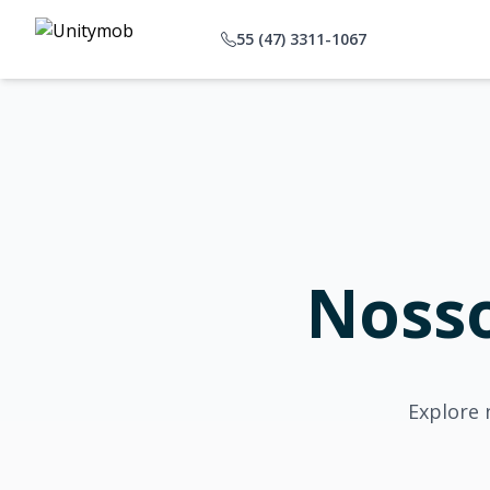
55 (47) 3311-1067
Noss
Explore 