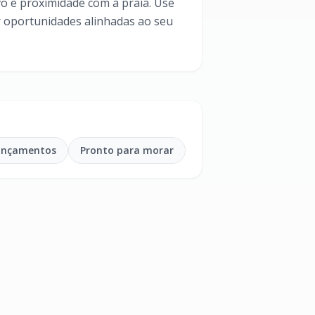
ivo e proximidade com a praia. Use
 oportunidades alinhadas ao seu
ançamentos
Pronto para morar