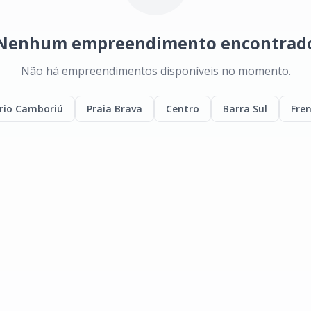
Nenhum empreendimento encontrad
Não há empreendimentos disponíveis no momento.
rio Camboriú
Praia Brava
Centro
Barra Sul
Fre