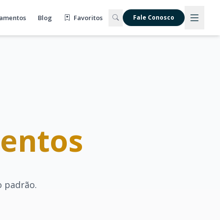
amentos
Blog
Favoritos
Fale Conosco
entos
o padrão.