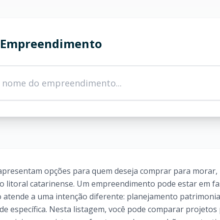
 Empreendimento
apresentam opções para quem deseja comprar para morar, 
do litoral catarinense. Um empreendimento pode estar em f
o atende a uma intenção diferente: planejamento patrimonia
e específica. Nesta listagem, você pode comparar projetos p