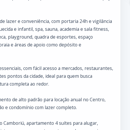
 lazer e conveniência, com portaria 24h e vigilância
uecida e infantil, spa, sauna, academia e sala fitness,
teca, playground, quadra de esportes, espaço
 praia e áreas de apoio como depósito e
essenciais, com fácil acesso a mercados, restaurantes,
tes pontos da cidade, ideal para quem busca
utura completa ao redor.
ento de alto padrão para locação anual no Centro,
rvão e condomínio com lazer completo.
o Camboriú, apartamento 4 suítes para alugar,