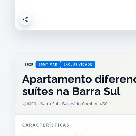
8629
50MT MAR
EXCLUSIVIDADE
Apartamento diferenc
suítes na Barra Sul
4400 - Barra Sul - Balneário Camboriú/SC
CARACTERÍSTICAS