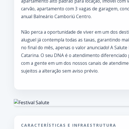
apartamento alto padrão para locação, imóvel com 
carvão, apartamento com 3 vagas de garagem, cond
anual Balneário Camboriú Centro.
Não perca a oportunidade de viver em um dos desti
aluguel já contempla todas as taxas, garantindo ma
no final do mês, apenas o valor anunciado! A Salute
Catarina. O seu DNA é o atendimento diferenciado
com a gente em um dos nossos canais de atendiment
sujeitos a alteração sem aviso prévio.
CARACTERÍSTICAS E INFRAESTRUTURA