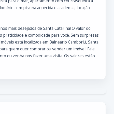
vista para o mar, apartamento com churrasqueira a
omínio com piscina aquecida e academia, locação
nos mais desejados de Santa Catarina! O valor do
is praticidade e comodidade para você. Sem surpresas
 Imóveis está localizada em Balneário Camboriú, Santa
 para quem quer comprar ou vender um imóvel. Fale
o ou venha nos fazer uma visita. Os valores estão