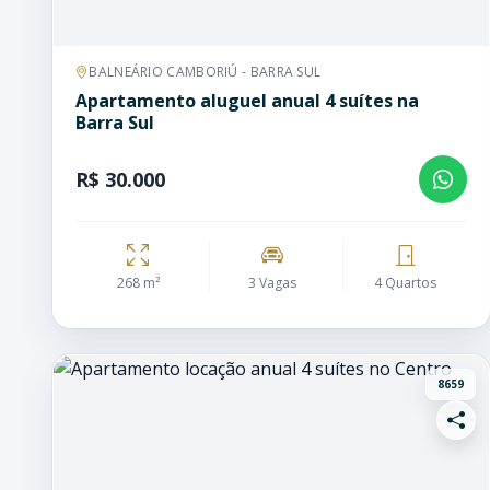
BALNEÁRIO CAMBORIÚ - BARRA SUL
Apartamento aluguel anual 4 suítes na
Barra Sul
R$ 30.000
268 m²
3 Vagas
4 Quartos
8659