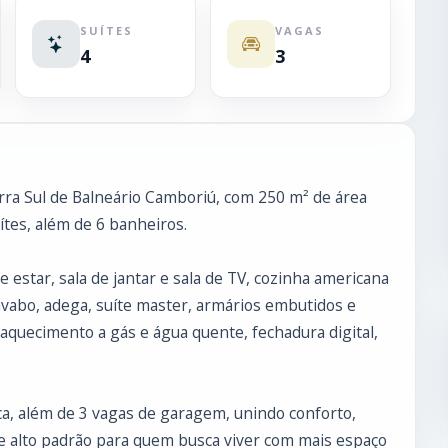
SUÍTES
VAGAS
4
3
rra Sul de Balneário Camboriú, com 250 m² de área
uítes, além de 6 banheiros.
e estar, sala de jantar e sala de TV, cozinha americana
avabo, adega, suíte master, armários embutidos e
 aquecimento a gás e água quente, fechadura digital,
ca, além de 3 vagas de garagem, unindo conforto,
e alto padrão para quem busca viver com mais espaço