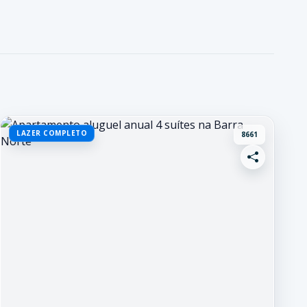
LAZER COMPLETO
8661