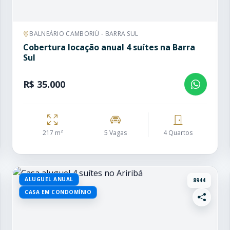
BALNEÁRIO CAMBORIÚ - BARRA SUL
Cobertura locação anual 4 suítes na Barra
Sul
R$ 35.000
217 m²
5 Vagas
4 Quartos
ALUGUEL ANUAL
8944
CASA EM CONDOMÍNIO