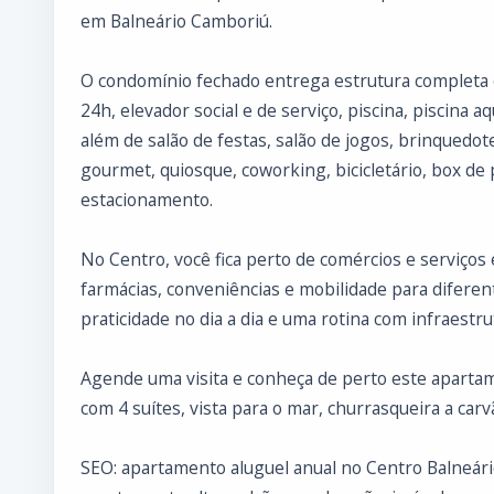
em Balneário Camboriú.
O condomínio fechado entrega estrutura completa de
24h, elevador social e de serviço, piscina, piscina aq
além de salão de festas, salão de jogos, brinquedo
gourmet, quiosque, coworking, bicicletário, box de
estacionamento.
No Centro, você fica perto de comércios e serviços 
farmácias, conveniências e mobilidade para diferen
praticidade no dia a dia e uma rotina com infraestr
Agende uma visita e conheça de perto este apartam
com 4 suítes, vista para o mar, churrasqueira a ca
SEO: apartamento aluguel anual no Centro Balneári