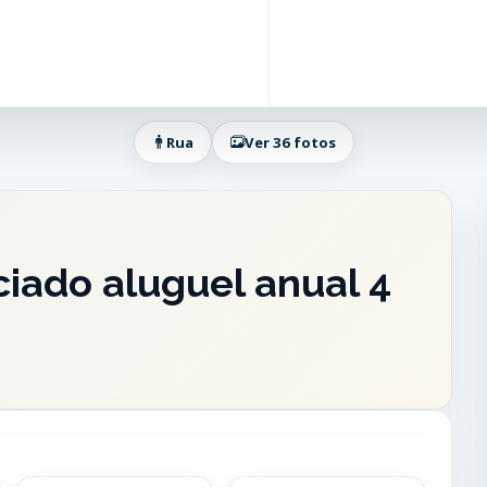
Rua
Ver 36 fotos
iado aluguel anual 4