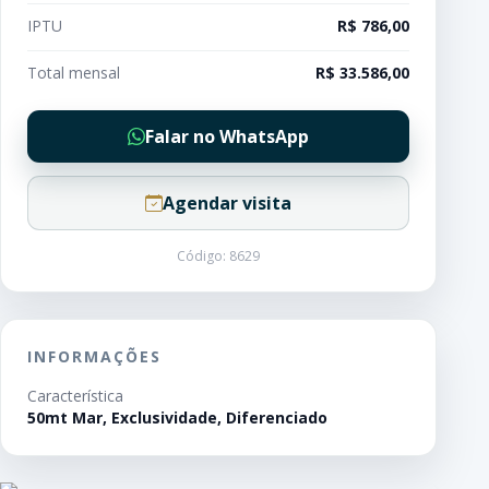
IPTU
R$ 786,00
Total mensal
R$ 33.586,00
Falar no WhatsApp
Agendar visita
Código: 8629
INFORMAÇÕES
Característica
50mt Mar, Exclusividade, Diferenciado