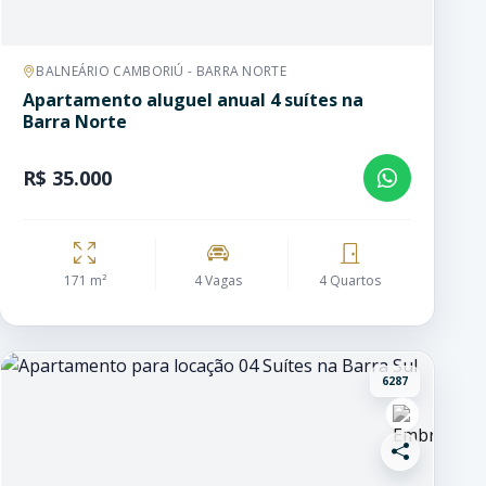
BALNEÁRIO CAMBORIÚ - BARRA NORTE
Apartamento aluguel anual 4 suítes na
Barra Norte
R$ 35.000
171 m²
4 Vagas
4 Quartos
6287