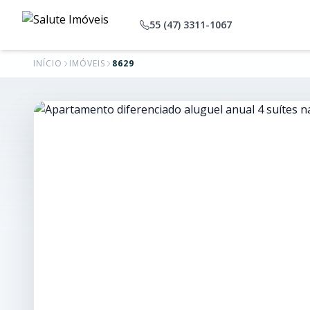
55 (47) 3311-1067
INÍCIO
IMÓVEIS
8629