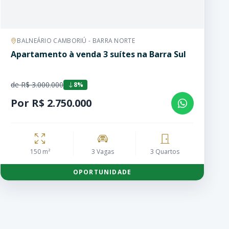
BALNEÁRIO CAMBORIÚ - BARRA NORTE
Apartamento à venda 3 suítes na Barra Sul
de R$ 3.000.000
8%
Por R$ 2.750.000
150 m²
3 Vagas
3 Quartos
OPORTUNIDADE