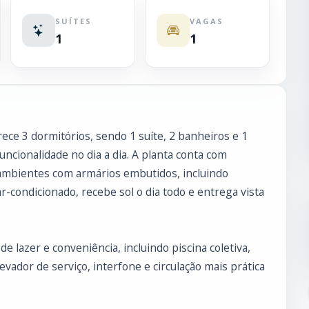
SUÍTES
VAGAS
1
1
ce 3 dormitórios, sendo 1 suíte, 2 banheiros e 1
ncionalidade no dia a dia. A planta conta com
e ambientes com armários embutidos, incluindo
ar-condicionado, recebe sol o dia todo e entrega vista
 lazer e conveniência, incluindo piscina coletiva,
levador de serviço, interfone e circulação mais prática