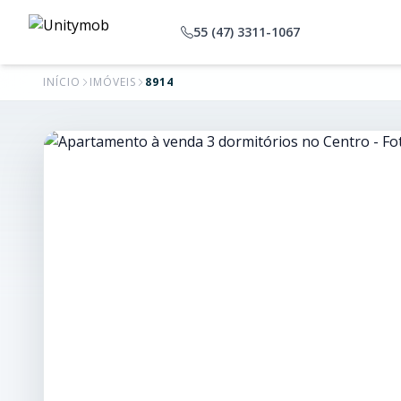
55 (47) 3311-1067
INÍCIO
IMÓVEIS
8914