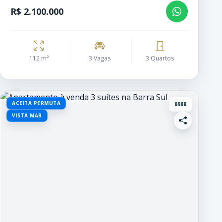
R$ 2.100.000
112 m²
3 Vagas
3 Quartos
ACEITA PERMUTA
8988
VISTA MAR