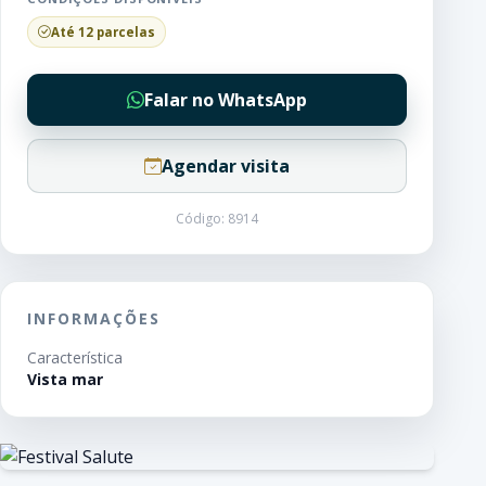
Até 12 parcelas
Falar no WhatsApp
Agendar visita
Código: 8914
INFORMAÇÕES
Característica
Vista mar