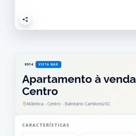
8914
VISTA MAR
Apartamento à venda 
Centro
Atlântica - Centro - Balneário Camboriú/SC
CARACTERÍSTICAS