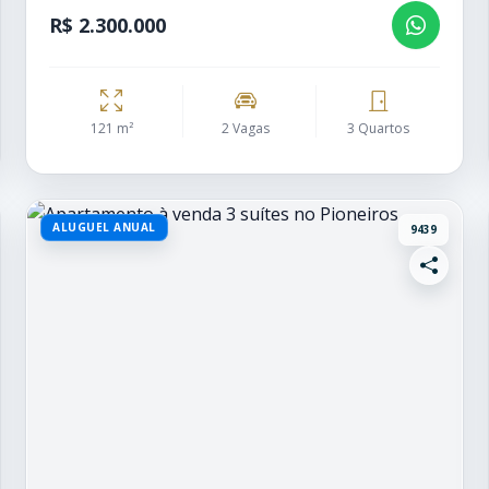
R$ 2.300.000
121 m²
2 Vagas
3 Quartos
ALUGUEL ANUAL
9439