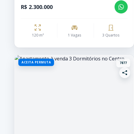
R$ 2.300.000
120 m²
1 Vagas
3 Quartos
ACEITA PERMUTA
7877