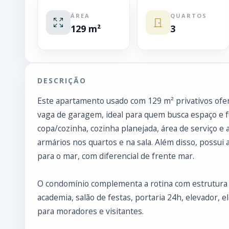
ÁREA
QUARTOS
129 m²
3
DESCRIÇÃO
Este apartamento usado com 129 m² privativos ofere
vaga de garagem, ideal para quem busca espaço e fu
copa/cozinha, cozinha planejada, área de serviço 
armários nos quartos e na sala. Além disso, possui 
para o mar, com diferencial de frente mar.
O condomínio complementa a rotina com estrutura de
academia, salão de festas, portaria 24h, elevador, e
para moradores e visitantes.