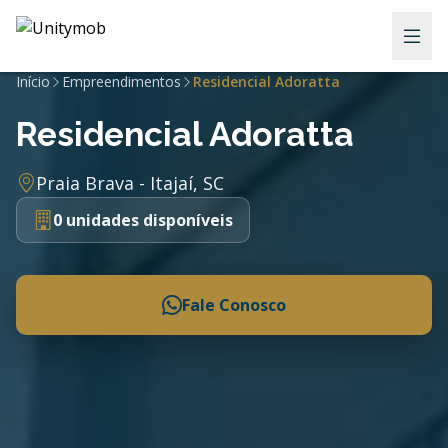
Início
Empreendimentos
Residencial Adoratta
Residencial Adoratta
Praia Brava - Itajaí, SC
0 unidades disponíveis
Fale Conosco