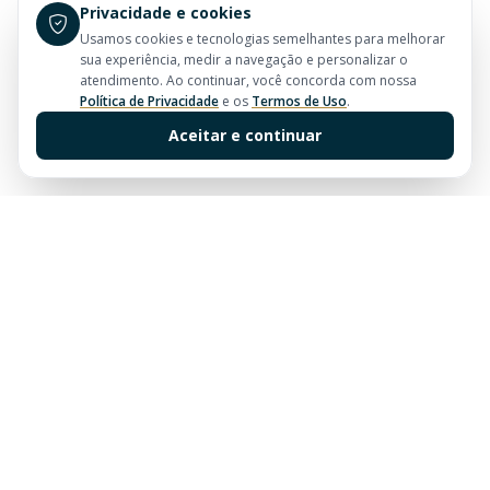
Privacidade e cookies
Usamos cookies e tecnologias semelhantes para melhorar
sua experiência, medir a navegação e personalizar o
atendimento. Ao continuar, você concorda com nossa
Política de Privacidade
e os
Termos de Uso
.
Aceitar e continuar
Sua imobiliária de confiança em Balneário Camboriú.
Tradição e excelência no mercado imobiliário desde
sempre.
Links Rápidos