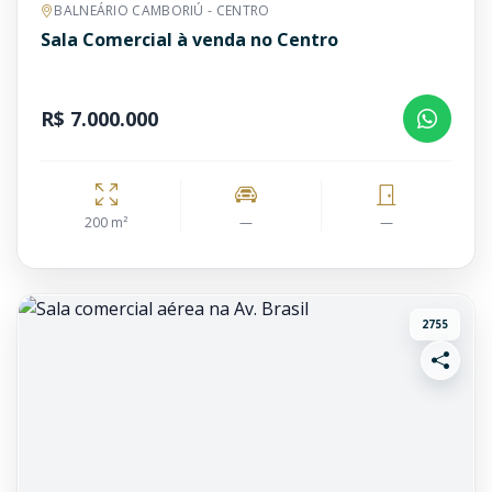
BALNEÁRIO CAMBORIÚ - CENTRO
Sala Comercial à venda no Centro
R$ 7.000.000
200 m²
—
—
2755