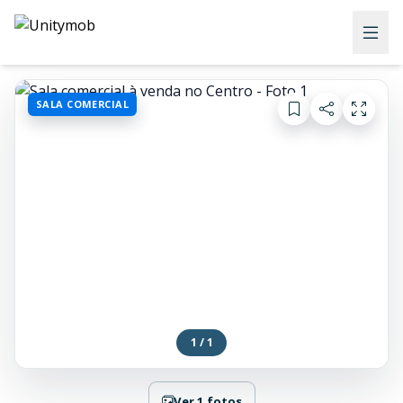
SALA COMERCIAL
1 / 1
Ver 1 fotos