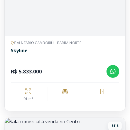
BALNEÁRIO CAMBORIÚ - BARRA NORTE
Skyline
R$ 5.833.000
91 m²
—
—
5418