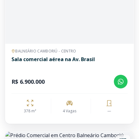
BALNEÁRIO CAMBORIÚ - CENTRO
Sala comercial aérea na Av. Brasil
R$ 6.900.000
378 m²
4 Vagas
—