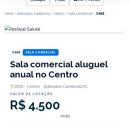
Início
Balneário Camboriú
Centro
Sala Comercial
5468
5468
SALA COMERCIAL
Sala comercial aluguel
anual no Centro
2650 - Centro - Balneário Camboriú/SC
VALOR DE LOCAÇÃO
R$ 4.500
/mês