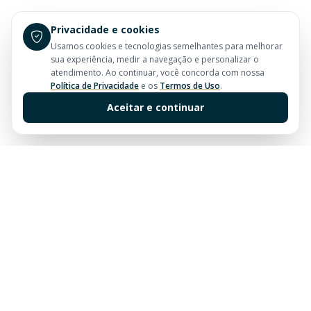
Privacidade e cookies
Usamos cookies e tecnologias semelhantes para melhorar
sua experiência, medir a navegação e personalizar o
atendimento. Ao continuar, você concorda com nossa
Política de Privacidade
e os
Termos de Uso
.
Aceitar e continuar
Sua imobiliária de confiança em Balneário Camboriú.
Tradição e excelência no mercado imobiliário desde
sempre.