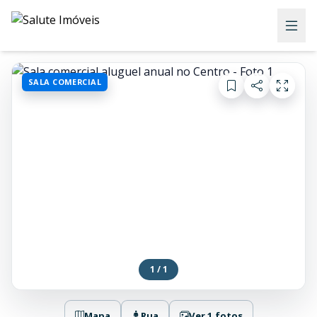
SALA COMERCIAL
1 / 1
Mapa
Rua
Ver 1 fotos