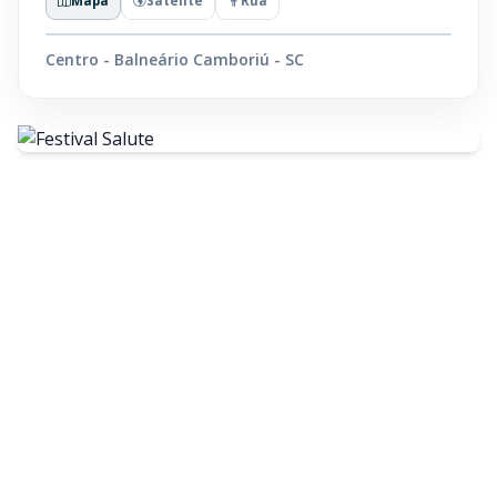
Mapa
Satélite
Rua
Centro - Balneário Camboriú - SC