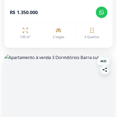
R$ 1.350.000
105 m²
2 Vagas
3 Quartos
6623