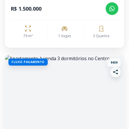
R$ 1.500.000
79 m²
1 Vagas
3 Quartos
FLUXO PAGAMENTO
9459