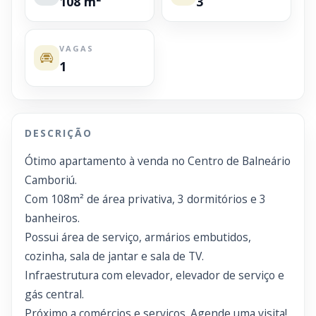
108 m²
3
VAGAS
1
DESCRIÇÃO
Ótimo apartamento à venda no Centro de Balneário
Camboriú.
Com 108m² de área privativa, 3 dormitórios e 3
banheiros.
Possui área de serviço, armários embutidos,
cozinha, sala de jantar e sala de TV.
Infraestrutura com elevador, elevador de serviço e
gás central.
Próximo a comércios e serviços. Agende uma visita!