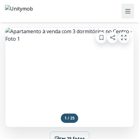
1 / 25
Ver 25 fotos