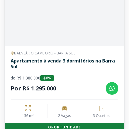
BALNEÁRIO CAMBORIÚ - BARRA SUL
Apartamento à venda 3 dormitórios na Barra
Sul
de R$ 1.380.000
6%
Por R$ 1.295.000
136 m²
2 Vagas
3 Quartos
OPORTUNIDADE