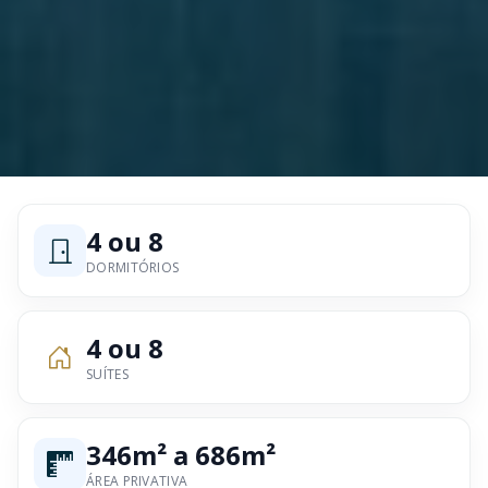
4 ou 8
DORMITÓRIOS
4 ou 8
SUÍTES
346m² a 686m²
ÁREA PRIVATIVA