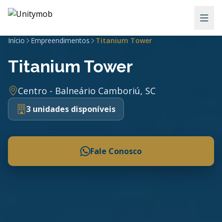
Início
Empreendimentos
Titanium Tower
Titanium Tower
Centro - Balneário Camboriú, SC
3 unidades disponíveis
Fale Conosco