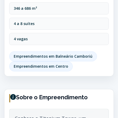
346 a 686 m²
4 a 8 suítes
4 vagas
Empreendimentos em Balneário Camboriú
Empreendimentos em Centro
Sobre o Empreendimento