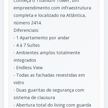
Conheça o Titanium Tower, um
empreendimento com infraestrutura
completa e localizado na Atlântica,
número 2414.
Diferenciais:
- 1 Apartamento por andar
- 4 à 7 Suítes
- Ambientes amplos totalmente
integrados
- Endless View
- Todas as fachadas revestidas em
vidro
- Duas guaritas de segurança com
sistema de clausura
- Abertura total do living com guarda