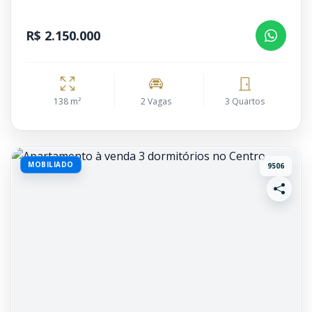
R$ 2.150.000
138 m²
2 Vagas
3 Quartos
MOBILIADO
9506