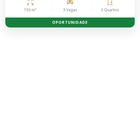
150 m²
3 Vagas
3 Quartos
OPORTUNIDADE