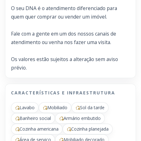
O seu DNA é o atendimento diferenciado para
quem quer comprar ou vender um imóvel.
Fale com a gente em um dos nossos canais de
atendimento ou venha nos fazer uma visita.
Os valores estão sujeitos a alteração sem aviso
prévio.
CARACTERÍSTICAS E INFRAESTRUTURA
Lavabo
Mobiliado
Sol da tarde
Banheiro social
Armário embutido
Cozinha americana
Cozinha planejada
Área de serviço
Mobiliado decorado