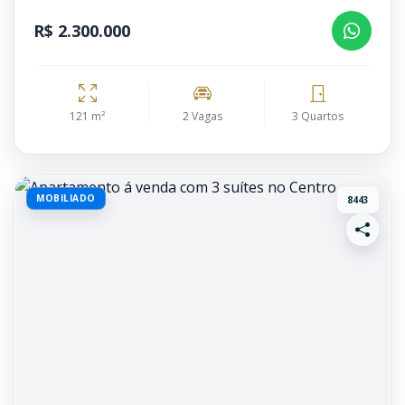
R$ 2.300.000
121 m²
2 Vagas
3 Quartos
MOBILIADO
8443