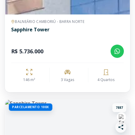
BALNEÁRIO CAMBORIÚ - BARRA NORTE
Sapphire Tower
R$ 5.736.000
146 m²
3 Vagas
4 Quartos
PARCELAMENTO 100X
7887