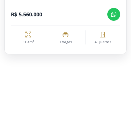
R$ 5.560.000
319 m²
3 Vagas
4 Quartos