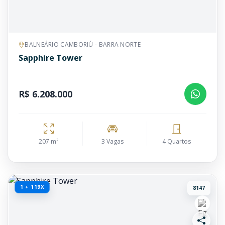
BALNEÁRIO CAMBORIÚ - BARRA NORTE
Sapphire Tower
R$ 6.208.000
207 m²
3 Vagas
4 Quartos
1 + 119X
8147