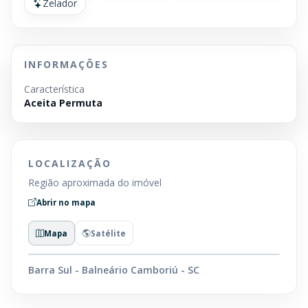
Zelador
INFORMAÇÕES
Característica
Aceita Permuta
LOCALIZAÇÃO
Região aproximada do imóvel
Abrir no mapa
Mapa
Satélite
Barra Sul - Balneário Camboriú - SC