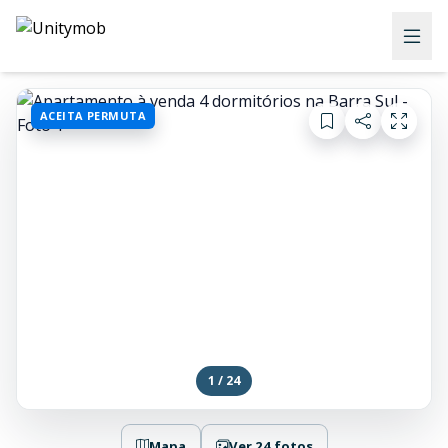
ACEITA PERMUTA
1 / 24
Mapa
Ver 24 fotos