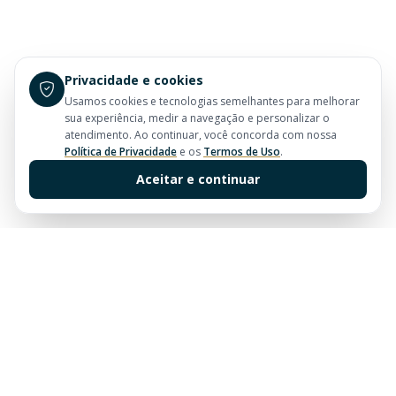
Privacidade e cookies
Usamos cookies e tecnologias semelhantes para melhorar
sua experiência, medir a navegação e personalizar o
atendimento. Ao continuar, você concorda com nossa
Política de Privacidade
e os
Termos de Uso
.
Aceitar e continuar
Sua imobiliária de confiança em Balneário Camboriú.
Tradição e excelência no mercado imobiliário desde
sempre.