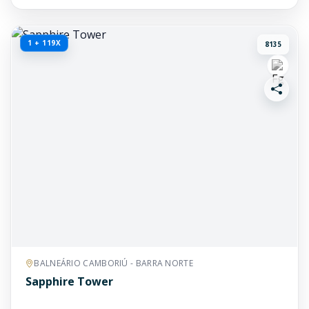
1 + 119X
8135
BALNEÁRIO CAMBORIÚ - BARRA NORTE
Sapphire Tower