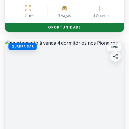
141 m²
3 Vagas
4 Quartos
OPORTUNIDADE
QUADRA MAR
8894