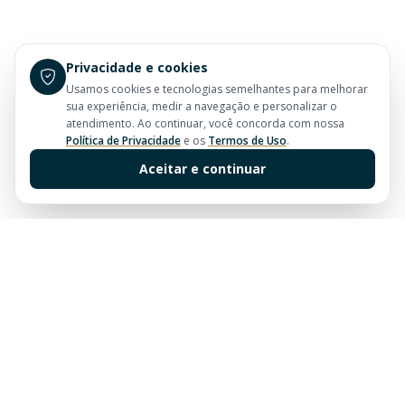
Privacidade e cookies
Usamos cookies e tecnologias semelhantes para melhorar
sua experiência, medir a navegação e personalizar o
atendimento. Ao continuar, você concorda com nossa
Política de Privacidade
e os
Termos de Uso
.
Aceitar e continuar
Sua imobiliária de confiança em Balneário Camboriú.
Tradição e excelência no mercado imobiliário desde
sempre.