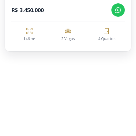
R$ 3.450.000
146 m²
2 Vagas
4 Quartos