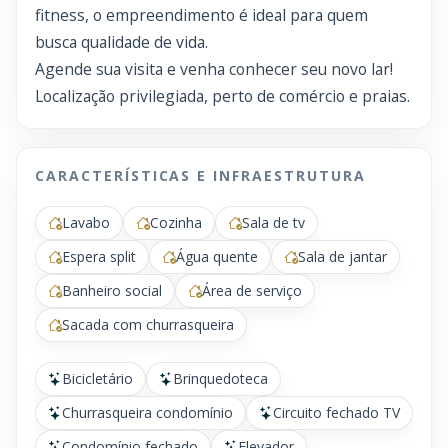
fitness, o empreendimento é ideal para quem
busca qualidade de vida.
Agende sua visita e venha conhecer seu novo lar!
Localização privilegiada, perto de comércio e praias.
CARACTERÍSTICAS E INFRAESTRUTURA
Lavabo
Cozinha
Sala de tv
Espera split
Água quente
Sala de jantar
Banheiro social
Área de serviço
Sacada com churrasqueira
Bicicletário
Brinquedoteca
Churrasqueira condomínio
Circuito fechado TV
Condomínio fechado
Elevador