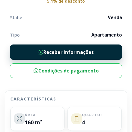
5.1% de desconto
Status
Venda
Tipo
Apartamento
Receber informações
Condições de pagamento
CARACTERÍSTICAS
ÁREA
QUARTOS
160 m²
4