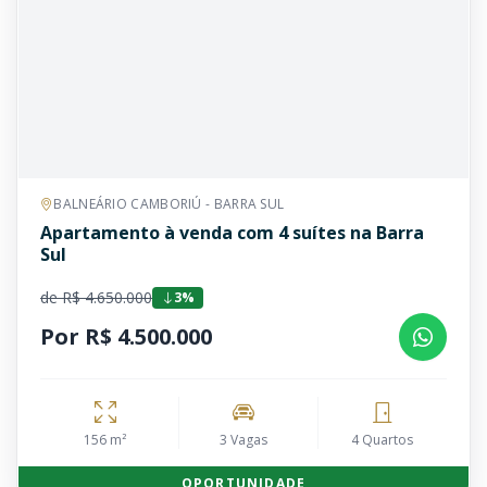
BALNEÁRIO CAMBORIÚ - BARRA SUL
Apartamento à venda com 4 suítes na Barra
Sul
de R$ 4.650.000
3%
Por R$ 4.500.000
156 m²
3 Vagas
4 Quartos
OPORTUNIDADE