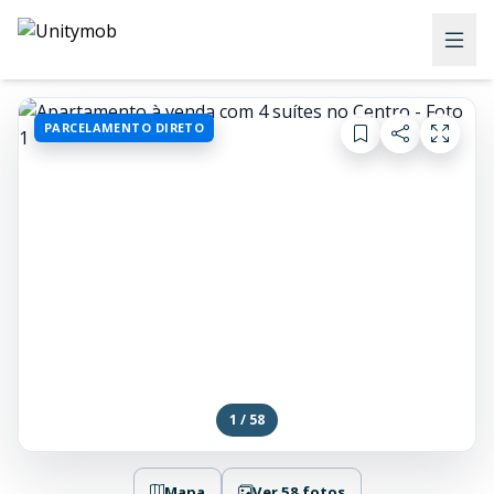
PARCELAMENTO DIRETO
1 / 58
Mapa
Ver 58 fotos