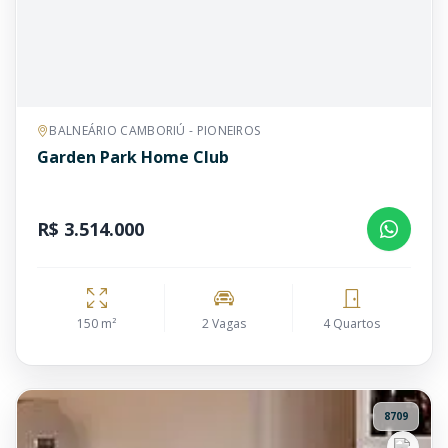
BALNEÁRIO CAMBORIÚ - PIONEIROS
Garden Park Home Club
R$ 3.514.000
150 m²
2 Vagas
4 Quartos
8709