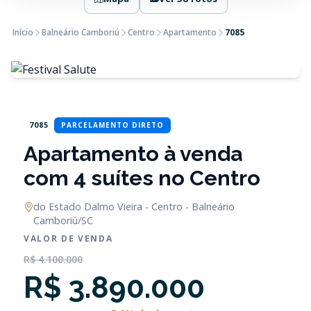
Início
Balneário Camboriú
Centro
Apartamento
7085
7085
PARCELAMENTO DIRETO
Apartamento à venda
com 4 suítes no Centro
do Estado Dalmo Vieira - Centro - Balneário
Camboriú/SC
VALOR DE VENDA
R$ 4.100.000
R$ 3.890.000