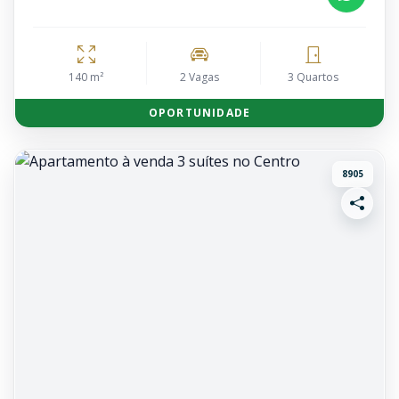
140 m²
2 Vagas
3 Quartos
OPORTUNIDADE
8905