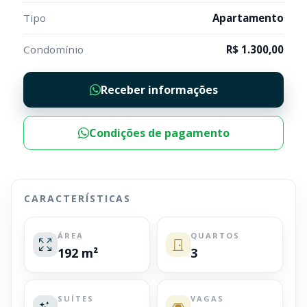
Tipo
Apartamento
Condomínio
R$ 1.300,00
Receber informações
Condições de pagamento
CARACTERÍSTICAS
ÁREA
QUARTOS
192 m²
3
SUÍTES
VAGAS