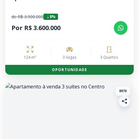
de R$ 3.900.000
8%
Por R$ 3.600.000
124 m²
3 Vagas
3 Quartos
OPORTUNIDADE
8970