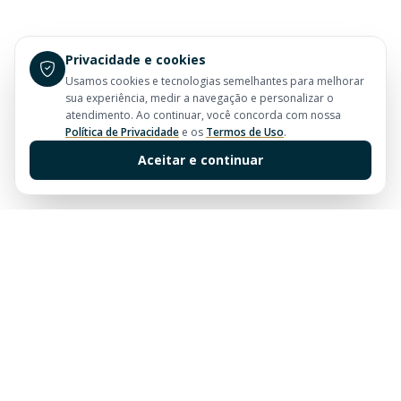
Privacidade e cookies
Usamos cookies e tecnologias semelhantes para melhorar
sua experiência, medir a navegação e personalizar o
atendimento. Ao continuar, você concorda com nossa
Política de Privacidade
e os
Termos de Uso
.
Aceitar e continuar
Sua imobiliária de confiança em Balneário Camboriú.
Tradição e excelência no mercado imobiliário desde
sempre.