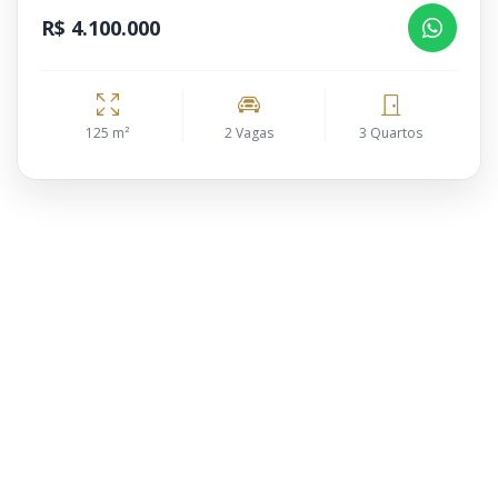
R$ 4.100.000
125 m²
2 Vagas
3 Quartos