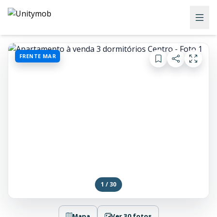
FRENTE MAR
1 / 30
Mapa
Ver 30 fotos