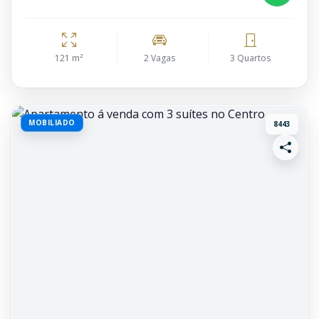
121 m²
2 Vagas
3 Quartos
MOBILIADO
8443