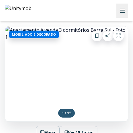
MOBILIADO E DECORADO
1 / 15
Mapa
Ver 15 fotos