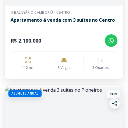
BALNEÁRIO CAMBORIÚ - CENTRO
Apartamento á venda com 3 suítes no Centro
R$ 2.100.000
112 m²
3 Vagas
3 Quartos
ALUGUEL ANUAL
9439