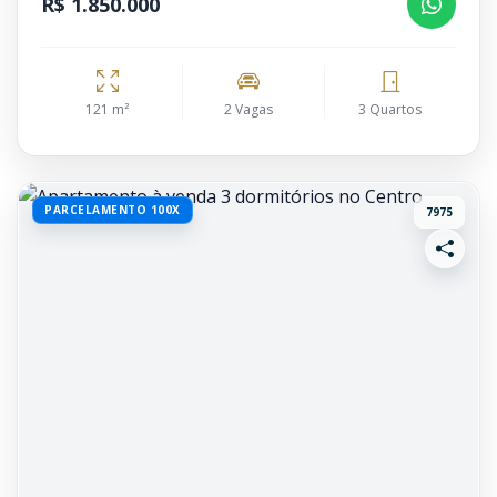
R$ 1.850.000
121 m²
2 Vagas
3 Quartos
PARCELAMENTO 100X
7975