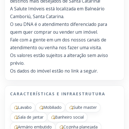
destinos mais desejados de Santa Catarina!
A Salute Imóveis está localizada em Balneário
Camboriú, Santa Catarina.
O seu DNA é o atendimento diferenciado para
quem quer comprar ou vender um imóvel.
Fale com a gente em um dos nossos canais de
atendimento ou venha nos fazer uma visita.
Os valores estão sujeitos a alteração sem aviso
prévio.
Os dados do imóvel estão no link a seguir.
CARACTERÍSTICAS E INFRAESTRUTURA
Lavabo
Mobiliado
Suíte master
Sala de jantar
Banheiro social
Armário embutido
Cozinha planejada