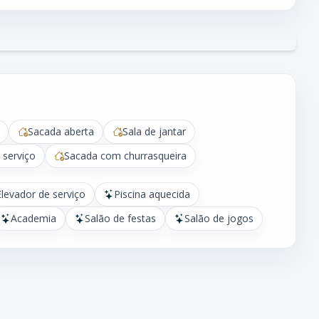
Sacada aberta
Sala de jantar
 serviço
Sacada com churrasqueira
Elevador de serviço
Piscina aquecida
Academia
Salão de festas
Salão de jogos