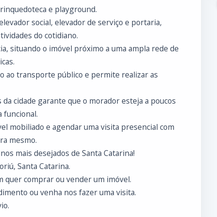
 brinquedoteca e playground.
levador social, elevador de serviço e portaria,
ividades do cotidiano.
cia, situando o imóvel próximo a uma ampla rede de
cas.
so ao transporte público e permite realizar as
s da cidade garante que o morador esteja a poucos
 funcional.
el mobiliado e agendar uma visita presencial com
ora mesmo.
nos mais desejados de Santa Catarina!
riú, Santa Catarina.
m quer comprar ou vender um imóvel.
imento ou venha nos fazer uma visita.
io.