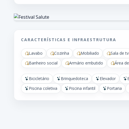
CARACTERÍSTICAS E INFRAESTRUTURA
Lavabo
Cozinha
Mobiliado
Sala de tv
Banheiro social
Armário embutido
Área de
Bicicletário
Brinquedoteca
Elevador
Piscina coletiva
Piscina infantil
Portaria