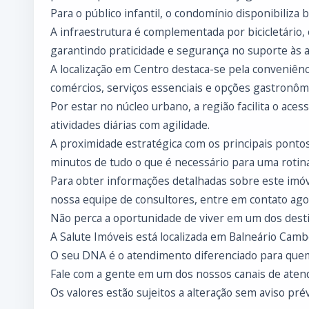
Para o público infantil, o condomínio disponibiliza
A infraestrutura é complementada por bicicletário, e
garantindo praticidade e segurança no suporte às at
A localização em Centro destaca-se pela conveniên
comércios, serviços essenciais e opções gastronômi
Por estar no núcleo urbano, a região facilita o aces
atividades diárias com agilidade.
A proximidade estratégica com os principais ponto
minutos de tudo o que é necessário para uma rotina
Para obter informações detalhadas sobre este imóv
nossa equipe de consultores, entre em contato ag
Não perca a oportunidade de viver em um dos desti
A Salute Imóveis está localizada em Balneário Cambo
O seu DNA é o atendimento diferenciado para que
Fale com a gente em um dos nossos canais de atend
Os valores estão sujeitos a alteração sem aviso prév