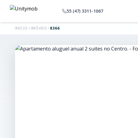
55 (47) 3311-1067
INÍCIO
IMÓVEIS
8366