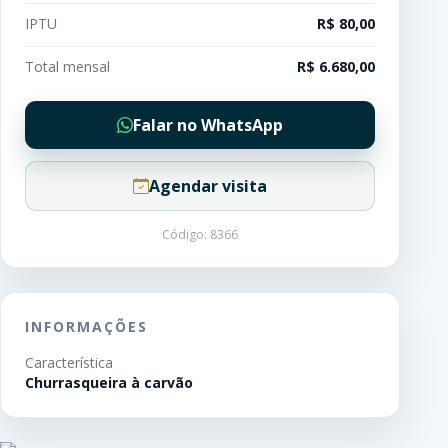
IPTU
R$ 80,00
Total mensal
R$ 6.680,00
Falar no WhatsApp
Agendar visita
Código: 8366
INFORMAÇÕES
Característica
Churrasqueira à carvão