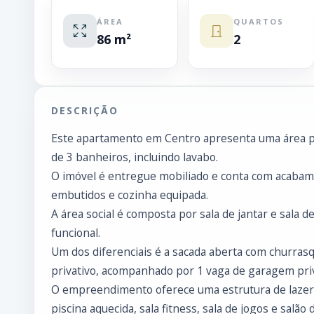
ÁREA
QUARTOS
86 m²
2
DESCRIÇÃO
Este apartamento em Centro apresenta uma área pri
de 3 banheiros, incluindo lavabo.
O imóvel é entregue mobiliado e conta com acabam
embutidos e cozinha equipada.
A área social é composta por sala de jantar e sala 
funcional.
Um dos diferenciais é a sacada aberta com churras
privativo, acompanhado por 1 vaga de garagem priv
O empreendimento oferece uma estrutura de lazer 
piscina aquecida, sala fitness, sala de jogos e salão 