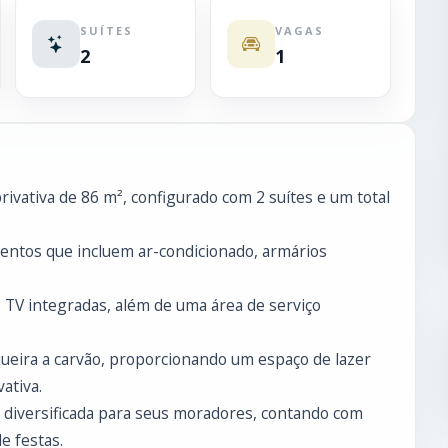
SUÍTES
VAGAS
2
1
vativa de 86 m², configurado com 2 suítes e um total
entos que incluem ar-condicionado, armários
de TV integradas, além de uma área de serviço
queira a carvão, proporcionando um espaço de lazer
ativa.
diversificada para seus moradores, contando com
de festas.