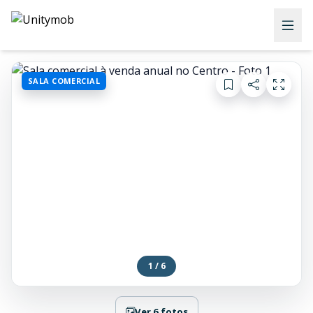
SALA COMERCIAL
1 / 6
Ver 6 fotos