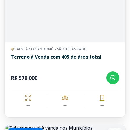
BALNEÁRIO CAMBORIÚ - SÃO JUDAS TADEU
Terreno á Venda com 405 de área total
R$ 970.000
—
—
—