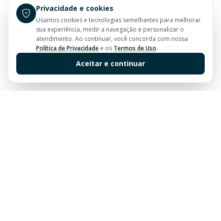
Privacidade e cookies
Usamos cookies e tecnologias semelhantes para melhorar
sua experiência, medir a navegação e personalizar o
atendimento. Ao continuar, você concorda com nossa
Política de Privacidade
e os
Termos de Uso
.
Aceitar e continuar
Sua imobiliária de confiança em Balneário Camboriú.
Tradição e excelência no mercado imobiliário desde
sempre.
Links Rápidos