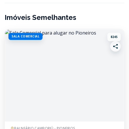
Imóveis Semelhantes
SALA COMERCIAL
8245
BALNEÁRIO CAMBORIÚ - PIONEIROS