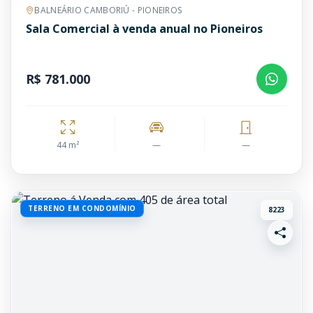
BALNEÁRIO CAMBORIÚ - PIONEIROS
Sala Comercial à venda anual no Pioneiros
R$ 781.000
44 m²
—
—
TERRENO EM CONDOMÍNIO
8223