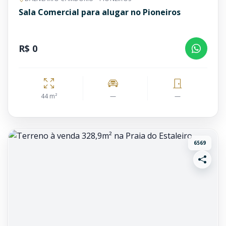
Sala Comercial para alugar no Pioneiros
R$ 0
44 m²
—
—
6569