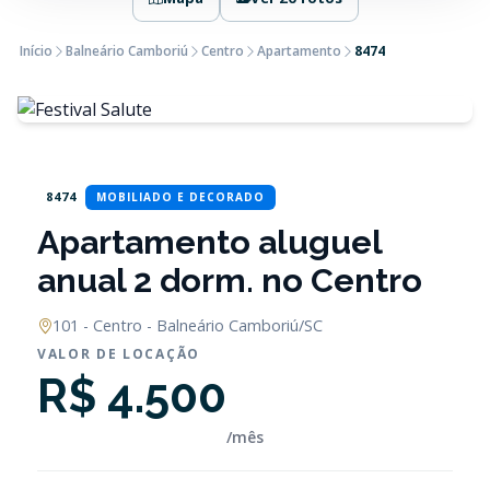
Início
Balneário Camboriú
Centro
Apartamento
8474
8474
MOBILIADO E DECORADO
Apartamento aluguel
anual 2 dorm. no Centro
101 - Centro - Balneário Camboriú/SC
VALOR DE LOCAÇÃO
R$ 4.500
/mês