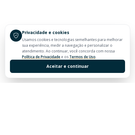
Privacidade e cookies
Usamos cookies e tecnologias semelhantes para melhorar
sua experiência, medir a navegação e personalizar o
atendimento. Ao continuar, você concorda com nossa
Política de Privacidade
e os
Termos de Uso
.
Aceitar e continuar
Sua imobiliária de confiança em Balneário Camboriú.
Tradição e excelência no mercado imobiliário desde
sempre.