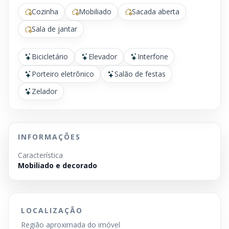
Cozinha
Mobiliado
Sacada aberta
Sala de jantar
Bicicletário
Elevador
Interfone
Porteiro eletrônico
Salão de festas
Zelador
INFORMAÇÕES
Característica
Mobiliado e decorado
LOCALIZAÇÃO
Região aproximada do imóvel