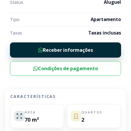
Status
Aluguel
Tipo
Apartamento
Taxas
Taxas inclusas
Receber informações
Condições de pagamento
CARACTERÍSTICAS
ÁREA
QUARTOS
70 m²
2