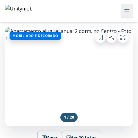
MOBILIADO E DECORADO
1 / 20
Mapa
Ver 20 fotos