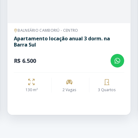
BALNEÁRIO CAMBORIÚ - CENTRO
Apartamento locação anual 3 dorm. na
Barra Sul
R$ 6.500
130 m²
2 Vagas
3 Quartos