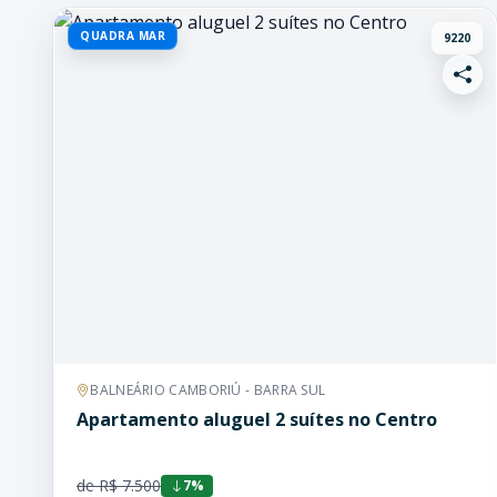
QUADRA MAR
9220
BALNEÁRIO CAMBORIÚ - BARRA SUL
Apartamento aluguel 2 suítes no Centro
de R$ 7.500
7%