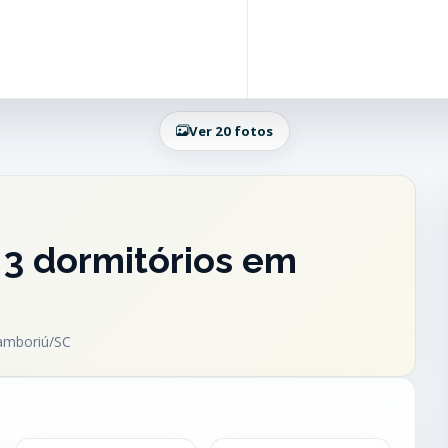
Ver 20 fotos
3 dormitórios em
Camboriú/SC