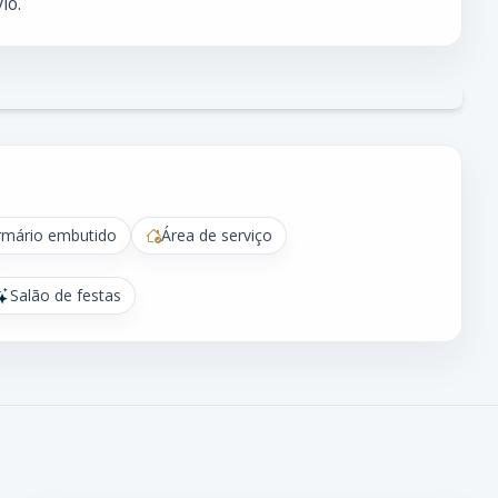
io.
rmário embutido
Área de serviço
Salão de festas