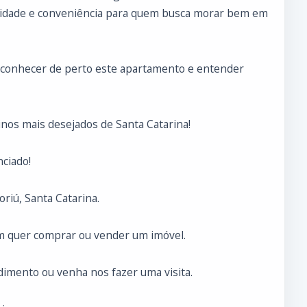
ilidade e conveniência para quem busca morar bem em
a conhecer de perto este apartamento e entender
nos mais desejados de Santa Catarina!
ciado!
riú, Santa Catarina.
m quer comprar ou vender um imóvel.
imento ou venha nos fazer uma visita.