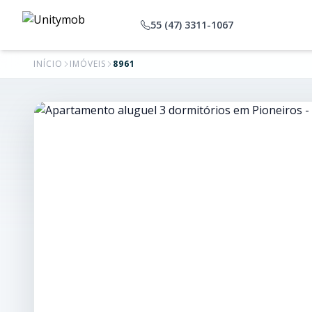
55 (47) 3311-1067
INÍCIO
IMÓVEIS
8961