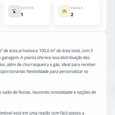
SUÍTES
VAGAS
1
2
de área privativa e 100,0 m² de área total, com 3
e garagem. A planta oferece boa distribuição dos
s, além de churrasqueira a gás, ideal para receber
roporcionando flexibilidade para personalizar os
e salão de festas, reunindo comodidade e opções de
imóvel está em uma região com fácil acesso a