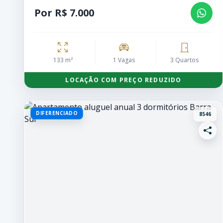
Por R$ 7.000
133 m²
1 Vagas
3 Quartos
LOCAÇÃO COM PREÇO REDUZIDO
DIFERENCIADO
8546