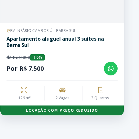
BALNEÁRIO CAMBORIÚ - BARRA SUL
Apartamento aluguel anual 3 suítes na
Barra Sul
de R$ 8.000
6%
Por R$ 7.500
126 m²
2 Vagas
3 Quartos
LOCAÇÃO COM PREÇO REDUZIDO