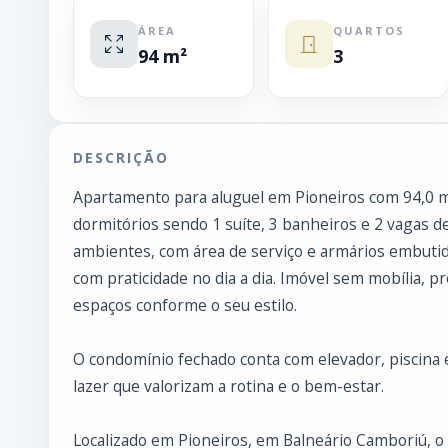
ÁREA
QUARTOS
94 m²
3
DESCRIÇÃO
Apartamento para aluguel em Pioneiros com 94,0 m² 
dormitórios sendo 1 suíte, 3 banheiros e 2 vagas d
ambientes, com área de serviço e armários embutido
com praticidade no dia a dia. Imóvel sem mobília, p
espaços conforme o seu estilo.
O condomínio fechado conta com elevador, piscina 
lazer que valorizam a rotina e o bem-estar.
Localizado em Pioneiros, em Balneário Camboriú, o 