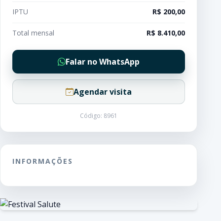
IPTU
R$ 200,00
Total mensal
R$ 8.410,00
Falar no WhatsApp
Agendar visita
Código: 8961
INFORMAÇÕES