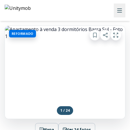
REFORMADO
1 / 24
Mapa
Ver 24 fotos