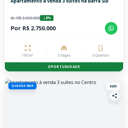
Apartamento à venda 3 suítes na Barra Sul
de R$ 3.000.000
8%
Por R$ 2.750.000
150 m²
3 Vagas
3 Quartos
OPORTUNIDADE
QUADRA MAR
9209