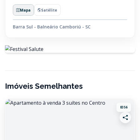
Mapa
Satélite
Barra Sul - Balneário Camboriú - SC
Imóveis Semelhantes
8356