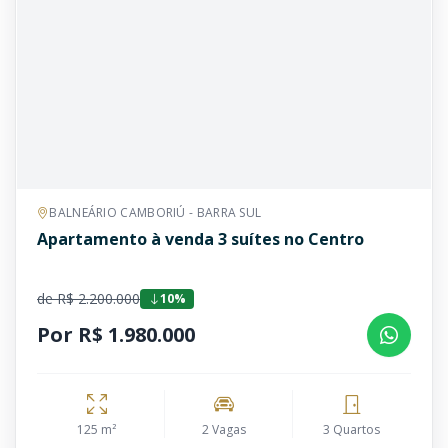
BALNEÁRIO CAMBORIÚ - BARRA SUL
Apartamento à venda 3 suítes no Centro
de R$ 2.200.000
10%
Por R$ 1.980.000
125 m²
2 Vagas
3 Quartos