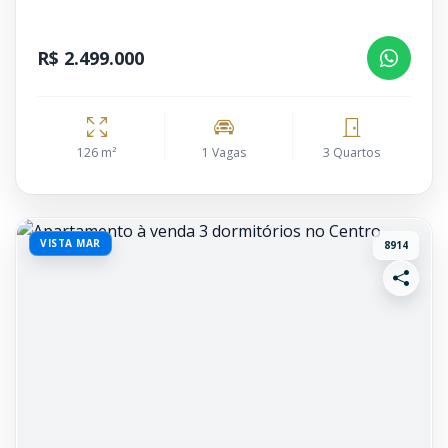
R$ 2.499.000
126 m²
1 Vagas
3 Quartos
VISTA MAR
8914