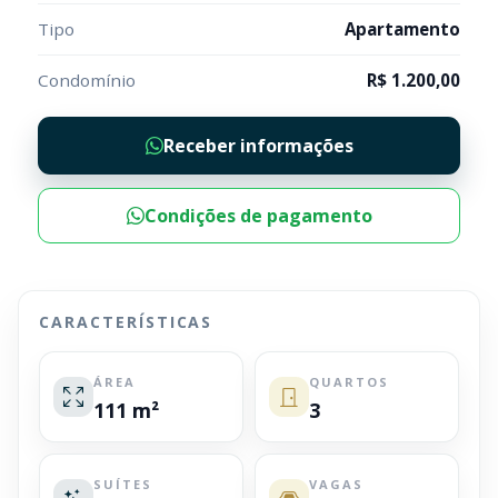
Tipo
Apartamento
Condomínio
R$ 1.200,00
Receber informações
Condições de pagamento
CARACTERÍSTICAS
ÁREA
QUARTOS
111 m²
3
SUÍTES
VAGAS