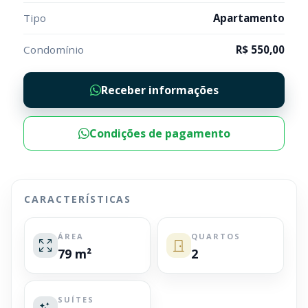
Tipo
Apartamento
Condomínio
R$ 550,00
Receber informações
Condições de pagamento
CARACTERÍSTICAS
ÁREA
QUARTOS
79 m²
2
SUÍTES