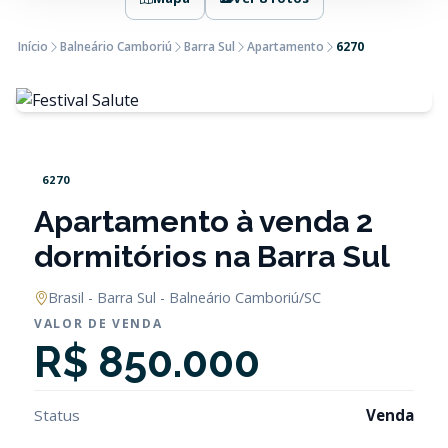
Início
Balneário Camboriú
Barra Sul
Apartamento
6270
6270
Apartamento à venda 2
dormitórios na Barra Sul
Brasil - Barra Sul - Balneário Camboriú/SC
VALOR DE VENDA
R$ 850.000
Status
Venda