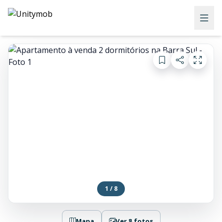
1 / 8
Mapa
Ver 8 fotos