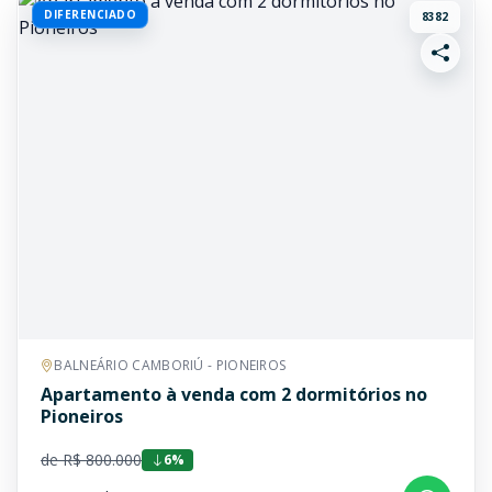
DIFERENCIADO
8382
BALNEÁRIO CAMBORIÚ - PIONEIROS
Apartamento à venda com 2 dormitórios no
Pioneiros
de R$ 800.000
6%