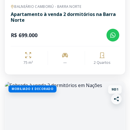
BALNEÁRIO CAMBORIÚ - BARRA NORTE
Apartamento à venda 2 dormitórios na Barra
Norte
R$ 699.000
75 m²
—
2 Quartos
MOBILIADO E DECORADO
9031