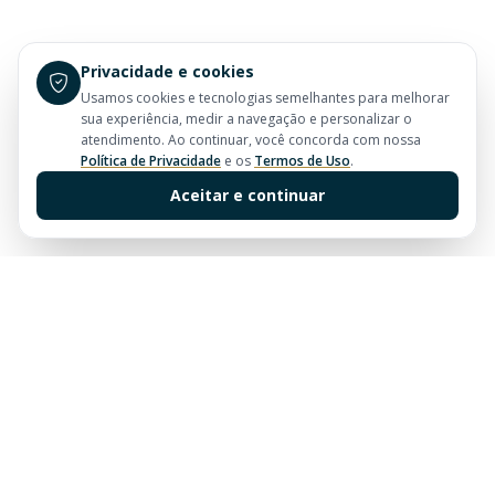
Privacidade e cookies
Usamos cookies e tecnologias semelhantes para melhorar
sua experiência, medir a navegação e personalizar o
atendimento. Ao continuar, você concorda com nossa
Política de Privacidade
e os
Termos de Uso
.
Aceitar e continuar
Sua imobiliária de confiança em Balneário Camboriú.
Tradição e excelência no mercado imobiliário desde
sempre.