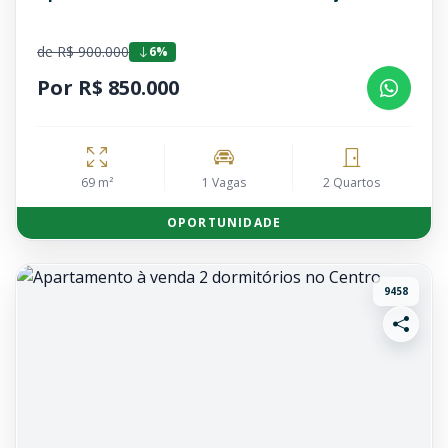
de R$ 900.000
6%
Por R$ 850.000
69 m²
1 Vagas
2 Quartos
OPORTUNIDADE
9458