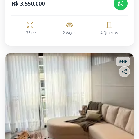
R$ 3.550.000
136 m²
2 Vagas
4 Quartos
9449