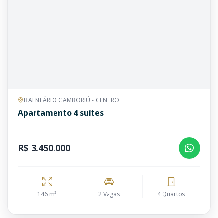
BALNEÁRIO CAMBORIÚ - CENTRO
Apartamento 4 suítes
R$ 3.450.000
146 m²
2 Vagas
4 Quartos