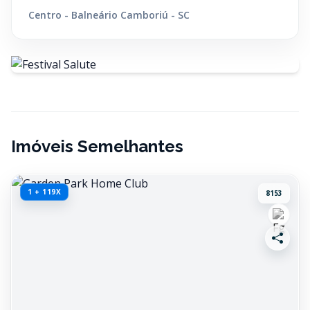
Centro - Balneário Camboriú - SC
Imóveis Semelhantes
1 + 119X
8153