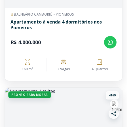
BALNEÁRIO CAMBORIÚ - PIONEIROS
Apartamento à venda 4 dormitórios nos
Pioneiros
R$ 4.000.000
160 m²
3 Vagas
4 Quartos
PRONTO PARA MORAR
4169