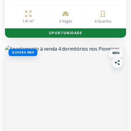
141 m²
3 Vagas
4 Quartos
OPORTUNIDADE
QUADRA MAR
8894