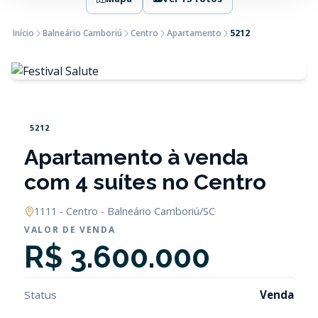
Início
Balneário Camboriú
Centro
Apartamento
5212
5212
Apartamento à venda
com 4 suítes no Centro
1111 - Centro - Balneário Camboriú/SC
VALOR DE VENDA
R$ 3.600.000
Status
Venda