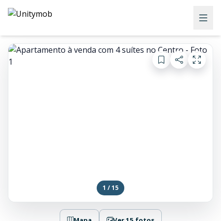
1 / 15
Mapa
Ver 15 fotos