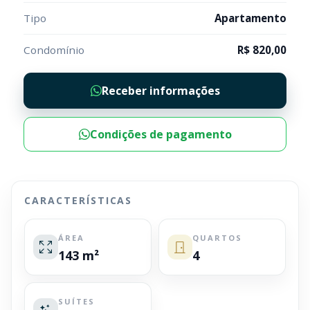
Tipo
Apartamento
Condomínio
R$ 820,00
Receber informações
Condições de pagamento
CARACTERÍSTICAS
ÁREA
QUARTOS
143 m²
4
SUÍTES