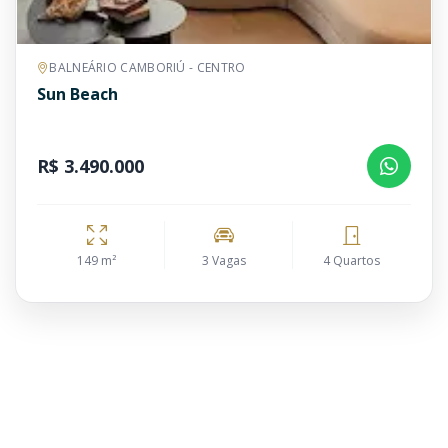
BALNEÁRIO CAMBORIÚ - CENTRO
Sun Beach
R$ 3.490.000
149 m²
3 Vagas
4 Quartos