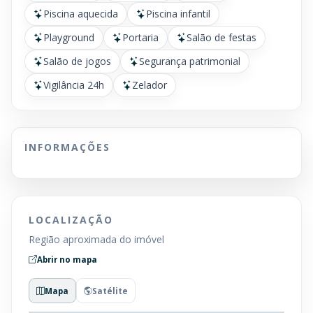
Piscina aquecida
Piscina infantil
Playground
Portaria
Salão de festas
Salão de jogos
Segurança patrimonial
Vigilância 24h
Zelador
INFORMAÇÕES
LOCALIZAÇÃO
Região aproximada do imóvel
Abrir no mapa
Mapa
Satélite