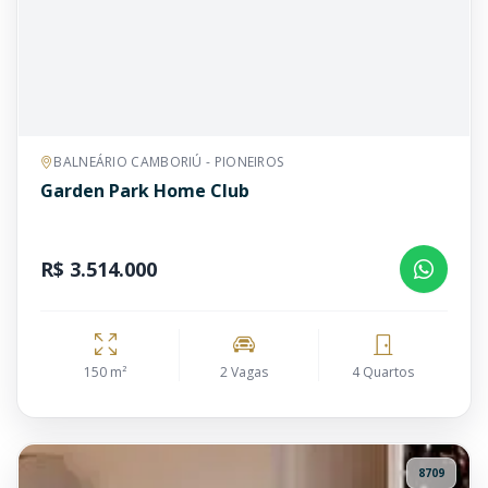
BALNEÁRIO CAMBORIÚ - PIONEIROS
Garden Park Home Club
R$ 3.514.000
150 m²
2 Vagas
4 Quartos
8709