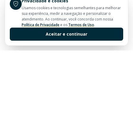
Privacidade e cookies
Usamos cookies e tecnologias semelhantes para melhorar
sua experiência, medir a navegação e personalizar o
atendimento. Ao continuar, você concorda com nossa
Política de Privacidade
e os
Termos de Uso
.
Aceitar e continuar
Sua imobiliária de confiança em Balneário Camboriú.
Tradição e excelência no mercado imobiliário desde
sempre.
Links Rápidos