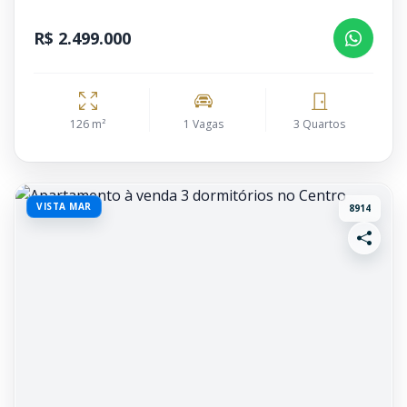
R$ 2.499.000
126 m²
1 Vagas
3 Quartos
VISTA MAR
8914