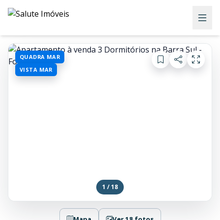
QUADRA MAR
VISTA MAR
1 / 18
Mapa
Ver 18 fotos