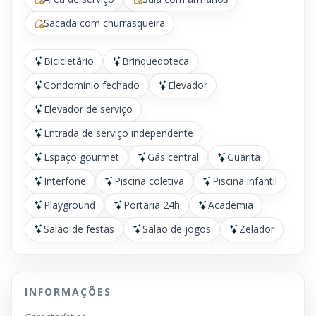
Sacada com churrasqueira
Bicicletário
Brinquedoteca
Condomínio fechado
Elevador
Elevador de serviço
Entrada de serviço independente
Espaço gourmet
Gás central
Guarita
Interfone
Piscina coletiva
Piscina infantil
Playground
Portaria 24h
Academia
Salão de festas
Salão de jogos
Zelador
INFORMAÇÕES