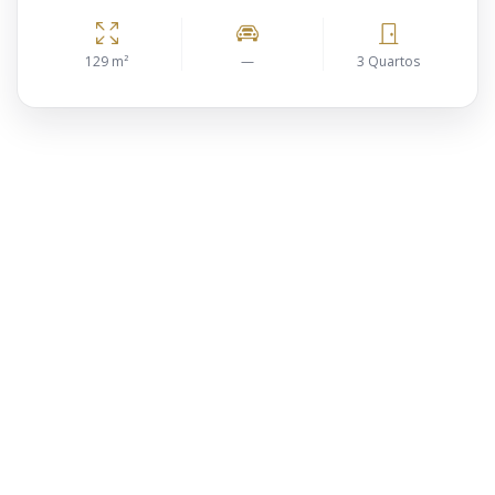
129 m²
—
3 Quartos