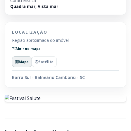
Característica
Quadra mar, Vista mar
LOCALIZAÇÃO
Região aproximada do imóvel
Abrir no mapa
Mapa
Satélite
Barra Sul - Balneário Camboriú - SC