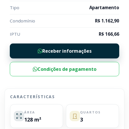
Tipo
Apartamento
Condomínio
R$ 1.162,90
IPTU
R$ 166,66
Receber informações
Condições de pagamento
CARACTERÍSTICAS
ÁREA
QUARTOS
128 m²
3