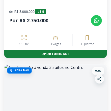
de R$ 3.000.000
8%
Por R$ 2.750.000
150 m²
3 Vagas
3 Quartos
OPORTUNIDADE
QUADRA MAR
9209