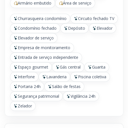
Armário embutido
Área de serviço
Churrasqueira condomínio
Circuito fechado TV
Condomínio fechado
Depósito
Elevador
Elevador de serviço
Empresa de monitoramento
Entrada de serviço independente
Espaço gourmet
Gás central
Guarita
Interfone
Lavanderia
Piscina coletiva
Portaria 24h
Salão de festas
Segurança patrimonial
Vigilância 24h
Zelador