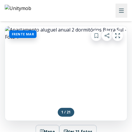
FRENTE MAR
1 / 21
Mapa
Ver 21 fotos