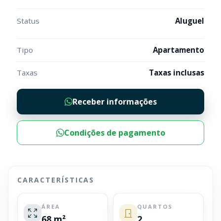
Status
Aluguel
Tipo
Apartamento
Taxas
Taxas inclusas
Receber informações
Condições de pagamento
CARACTERÍSTICAS
ÁREA
QUARTOS
68 m²
2