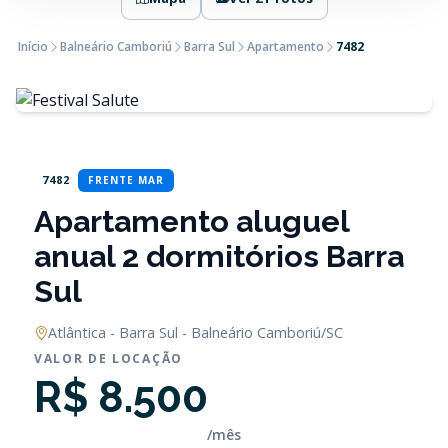
Início
Balneário Camboriú
Barra Sul
Apartamento
7482
7482
FRENTE MAR
Apartamento aluguel
anual 2 dormitórios Barra
Sul
Atlântica - Barra Sul - Balneário Camboriú/SC
VALOR DE LOCAÇÃO
R$ 8.500
/mês