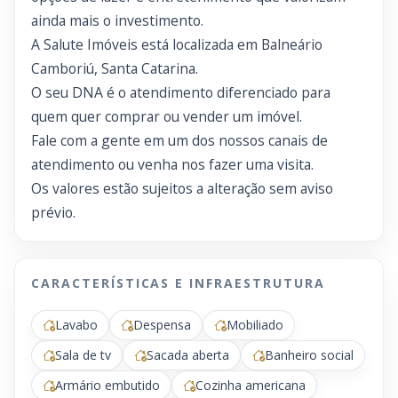
ainda mais o investimento.
A Salute Imóveis está localizada em Balneário
Camboriú, Santa Catarina.
O seu DNA é o atendimento diferenciado para
quem quer comprar ou vender um imóvel.
Fale com a gente em um dos nossos canais de
atendimento ou venha nos fazer uma visita.
Os valores estão sujeitos a alteração sem aviso
prévio.
CARACTERÍSTICAS E INFRAESTRUTURA
Lavabo
Despensa
Mobiliado
Sala de tv
Sacada aberta
Banheiro social
Armário embutido
Cozinha americana