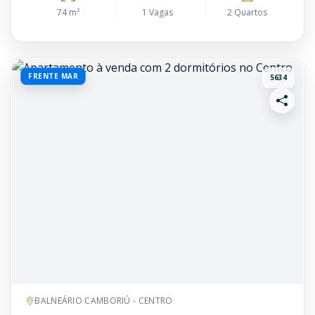
74 m²
1 Vagas
2 Quartos
FRENTE MAR
5634
BALNEÁRIO CAMBORIÚ - CENTRO