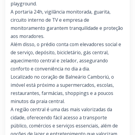
playground.
A portaria 24h, vigilância monitorada, guarita,
circuito interno de TV e empresa de
monitoramento garantem tranquilidade e proteção
aos moradores.
Além disso, o prédio conta com elevadores social e
de serviço, depósito, bicicletário, gás central,
aquecimento central e zelador, assegurando
conforto e conveniência no dia a dia.
Localizado no coração de Balneário Camboriú, o
imóvel está próximo a supermercados, escolas,
restaurantes, farmácias, shoppings e a poucos
minutos da praia central.
A região central é uma das mais valorizadas da
cidade, oferecendo fácil acesso a transporte
público, comércios e serviços essenciais, além de
opções de lazer e entretenimento que valorizam