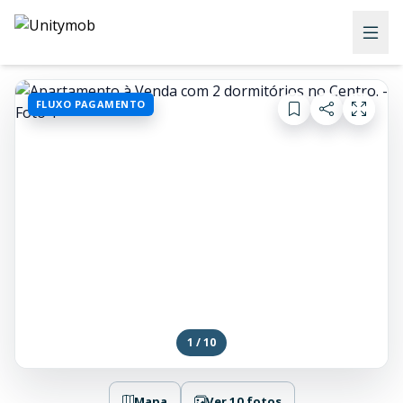
FLUXO PAGAMENTO
1 / 10
Mapa
Ver 10 fotos