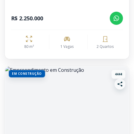
R$ 2.250.000
80 m²
1 Vagas
2 Quartos
EM CONSTRUÇÃO
4444