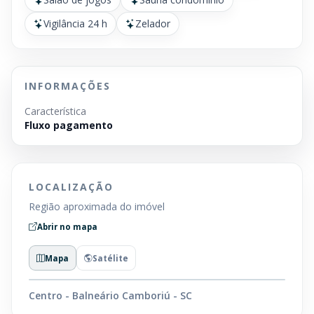
Vigilância 24 h
Zelador
INFORMAÇÕES
Característica
Fluxo pagamento
LOCALIZAÇÃO
Região aproximada do imóvel
Abrir no mapa
Mapa
Satélite
Centro - Balneário Camboriú - SC