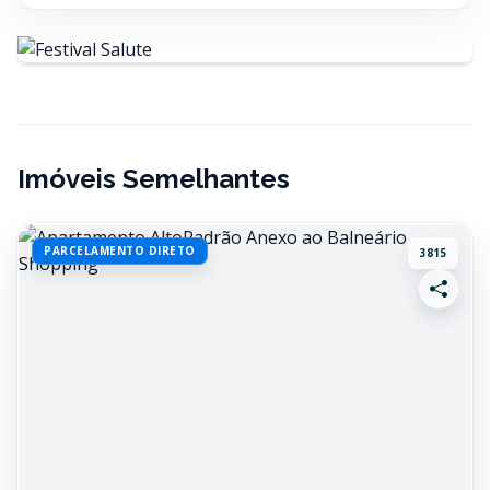
Imóveis Semelhantes
PARCELAMENTO DIRETO
3815