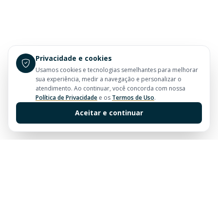
Privacidade e cookies
Usamos cookies e tecnologias semelhantes para melhorar
sua experiência, medir a navegação e personalizar o
atendimento. Ao continuar, você concorda com nossa
Política de Privacidade
e os
Termos de Uso
.
Aceitar e continuar
Sua imobiliária de confiança em Balneário Camboriú.
Tradição e excelência no mercado imobiliário desde