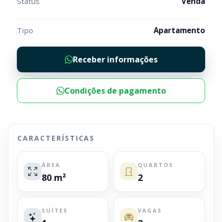
Status
Venda
Tipo
Apartamento
Receber informações
Condições de pagamento
CARACTERÍSTICAS
ÁREA
QUARTOS
80 m²
2
SUÍTES
VAGAS