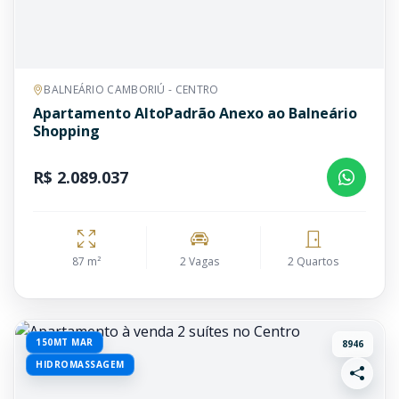
BALNEÁRIO CAMBORIÚ - CENTRO
Apartamento AltoPadrão Anexo ao Balneário
Shopping
R$ 2.089.037
87 m²
2 Vagas
2 Quartos
150MT MAR
8946
HIDROMASSAGEM