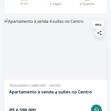
75 m²
1 Vagas
2 Quartos
8954
BALNEÁRIO CAMBORIÚ - CENTRO
Apartamento à venda 4 suítes no Centro
R$ 6.590.000