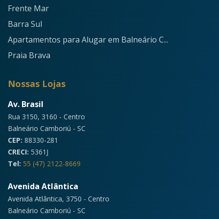
Frente Mar
Barra Sul
Apartamentos para Alugar em Balneário C...
Praia Brava
Nossas Lojas
Av. Brasil
Rua 3150, 3160 - Centro
Balneário Camboriú - SC
CEP:
88330-281
CRECI:
5361J
Tel:
55 (47) 2122-8669
Avenida Atlântica
Avenida Atlântica, 3750 - Centro
Balneário Camboriú - SC