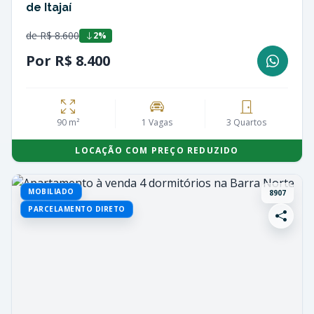
de Itajaí
de R$ 8.600
2%
Por R$ 8.400
90 m²
1 Vagas
3 Quartos
LOCAÇÃO COM PREÇO REDUZIDO
MOBILIADO
8907
PARCELAMENTO DIRETO