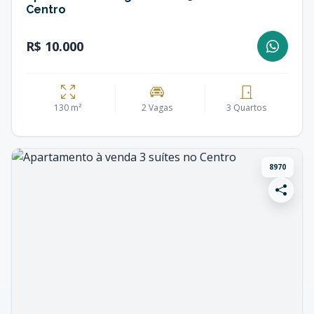
Centro
R$ 10.000
130 m²
2 Vagas
3 Quartos
8970