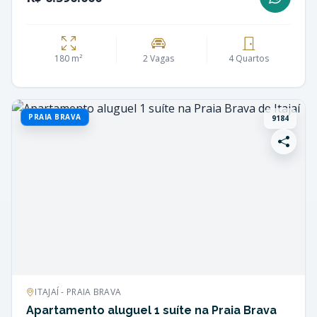
180 m²
2 Vagas
4 Quartos
PRAIA BRAVA
9184
ITAJAÍ - PRAIA BRAVA
Apartamento aluguel 1 suíte na Praia Brava