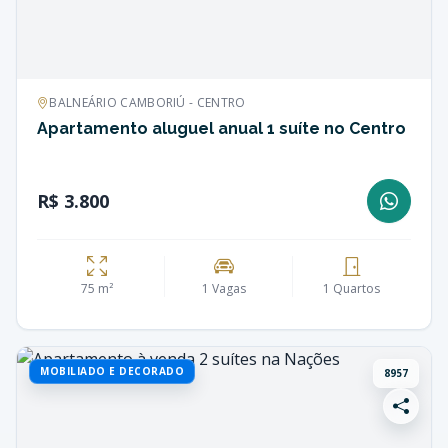
BALNEÁRIO CAMBORIÚ - CENTRO
Apartamento aluguel anual 1 suíte no Centro
R$ 3.800
75 m²
1 Vagas
1 Quartos
MOBILIADO E DECORADO
8957