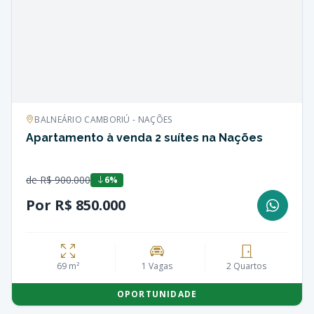
BALNEÁRIO CAMBORIÚ - NAÇÕES
Apartamento à venda 2 suítes na Nações
de R$ 900.000
6%
Por R$ 850.000
69 m²
1 Vagas
2 Quartos
OPORTUNIDADE