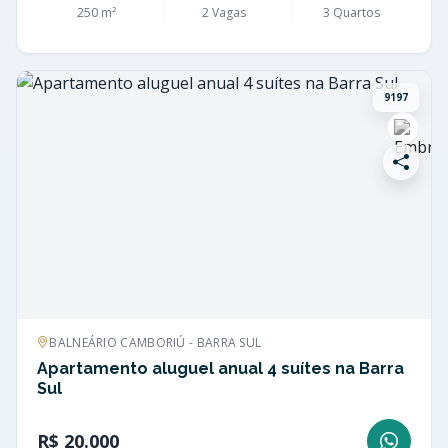
250 m²
2 Vagas
3 Quartos
9197
BALNEÁRIO CAMBORIÚ - BARRA SUL
Apartamento aluguel anual 4 suítes na Barra
Sul
R$ 20.000