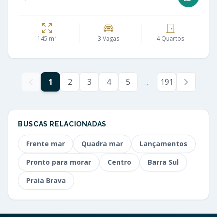
145 m²
3 Vagas
4 Quartos
1
2
3
4
5
...
191
BUSCAS RELACIONADAS
Frente mar
Quadra mar
Lançamentos
Pronto para morar
Centro
Barra Sul
Praia Brava