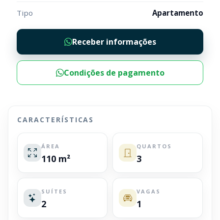
Tipo
Apartamento
Receber informações
Condições de pagamento
CARACTERÍSTICAS
ÁREA
QUARTOS
110 m²
3
SUÍTES
VAGAS
2
1