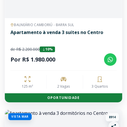
BALNEÁRIO CAMBORIÚ - BARRA SUL
Apartamento à venda 3 suítes no Centro
de R$ 2.200.000
10%
Por R$ 1.980.000
125 m²
2 Vagas
3 Quartos
OPORTUNIDADE
VISTA MAR
8914