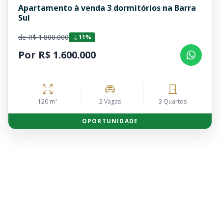
Apartamento à venda 3 dormitórios na Barra
Sul
de R$ 1.800.000
11%
Por R$ 1.600.000
120 m²
2 Vagas
3 Quartos
OPORTUNIDADE