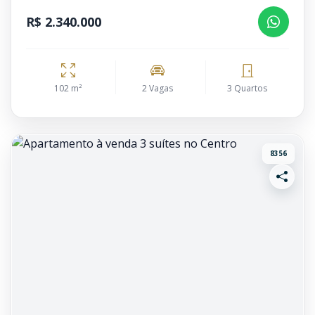
R$ 2.340.000
102 m²
2 Vagas
3 Quartos
8356