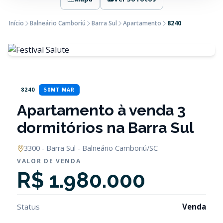
Início
Balneário Camboriú
Barra Sul
Apartamento
8240
8240
50MT MAR
Apartamento à venda 3
dormitórios na Barra Sul
3300 - Barra Sul - Balneário Camboriú/SC
VALOR DE VENDA
R$ 1.980.000
Status
Venda