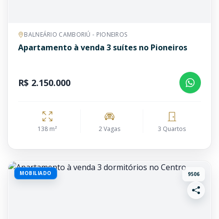
BALNEÁRIO CAMBORIÚ - PIONEIROS
Apartamento à venda 3 suítes no Pioneiros
R$ 2.150.000
138 m²
2 Vagas
3 Quartos
MOBILIADO
9506