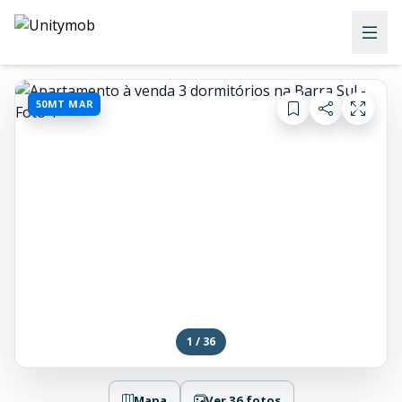
50MT MAR
1 / 36
Mapa
Ver 36 fotos