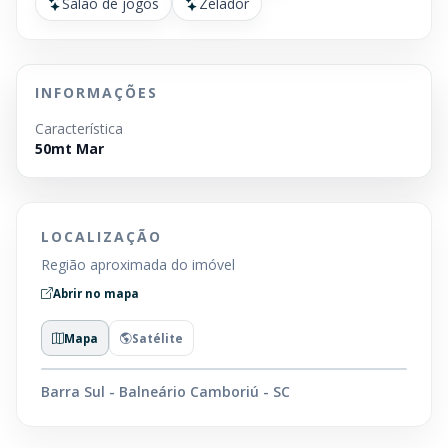
Salão de jogos
Zelador
INFORMAÇÕES
Característica
50mt Mar
LOCALIZAÇÃO
Região aproximada do imóvel
Abrir no mapa
Mapa
Satélite
Barra Sul - Balneário Camboriú - SC