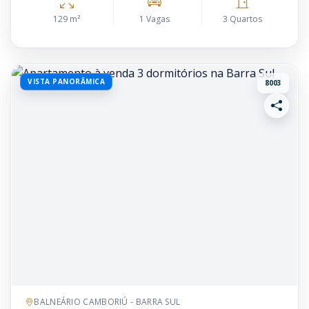
129 m²
1 Vagas
3 Quartos
VISTA PANORÂMICA
8003
BALNEÁRIO CAMBORIÚ - BARRA SUL