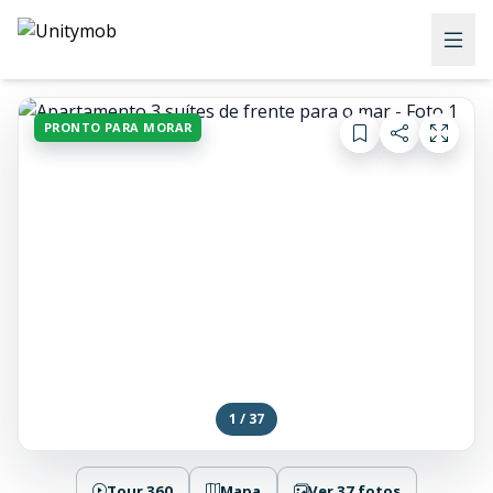
PRONTO PARA MORAR
1 / 37
Tour 360
Mapa
Ver 37 fotos