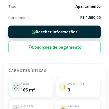
Tipo
Apartamento
Condomínio
R$ 1.500,00
Receber informações
Condições de pagamento
CARACTERÍSTICAS
ÁREA
QUARTOS
165 m²
3
SUÍTES
VAGAS