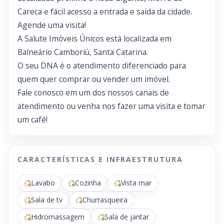
Careca e fácil acesso a entrada e saída da cidade.
Agende uma visita!
A Salute Imóveis Únicos está localizada em
Balneário Camboriú, Santa Catarina.
O seu DNA é o atendimento diferenciado para
quem quer comprar ou vender um imóvel.
Fale conosco em um dos nossos canais de
atendimento ou venha nos fazer uma visita e tomar
um café!
CARACTERÍSTICAS E INFRAESTRUTURA
Lavabo
Cozinha
Vista mar
Sala de tv
Churrasqueira
Hidromassagem
Sala de jantar