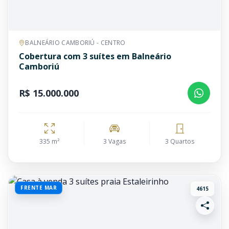
BALNEÁRIO CAMBORIÚ - CENTRO
Cobertura com 3 suítes em Balneário
Camboriú
R$ 15.000.000
335 m²
3 Vagas
3 Quartos
FRENTE MAR
4615