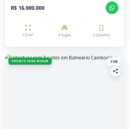
R$ 16.000.000
172 m²
3 Vagas
3 Quartos
PRONTO PARA MORAR
3188