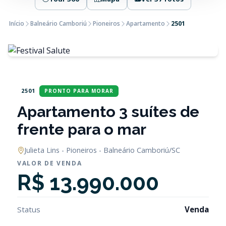
Início
Balneário Camboriú
Pioneiros
Apartamento
2501
2501
PRONTO PARA MORAR
Apartamento 3 suítes de
frente para o mar
Julieta Lins - Pioneiros - Balneário Camboriú/SC
VALOR DE VENDA
R$ 13.990.000
Status
Venda