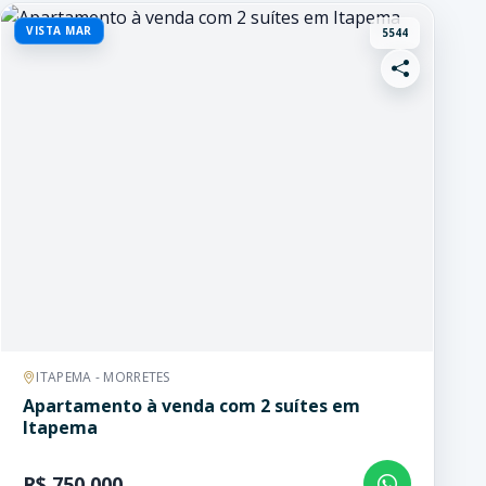
VISTA MAR
5544
ITAPEMA - MORRETES
Apartamento à venda com 2 suítes em
Itapema
R$ 750.000