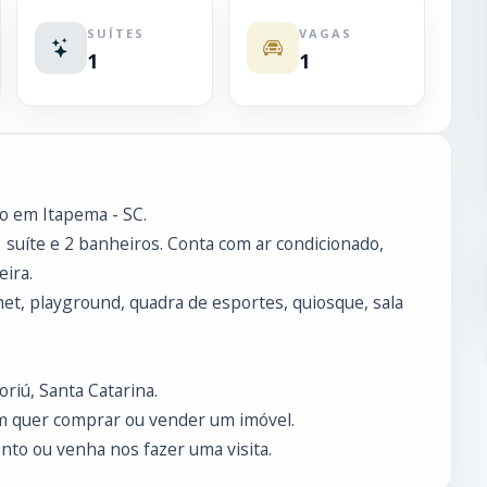
SUÍTES
VAGAS
1
1
o em Itapema - SC.
1 suíte e 2 banheiros. Conta com ar condicionado,
eira.
t, playground, quadra de esportes, quiosque, sala
riú, Santa Catarina.
m quer comprar ou vender um imóvel.
to ou venha nos fazer uma visita.