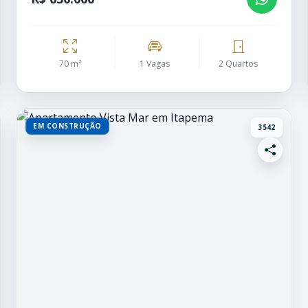
70 m²
1 Vagas
2 Quartos
EM CONSTRUÇÃO
3542