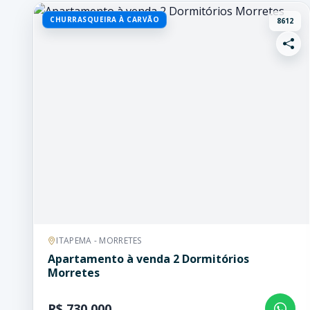
CHURRASQUEIRA À CARVÃO
8612
ITAPEMA - MORRETES
Apartamento à venda 2 Dormitórios
Morretes
R$ 730.000