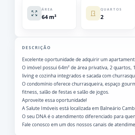
ÁREA
QUARTOS
64 m²
2
DESCRIÇÃO
Excelente oportunidade de adquirir um apartament
O imóvel possui 64m² de área privativa, 2 quartos, 
living e cozinha integrados e sacada com churrasqu
O condomínio oferece churrasqueira, espaço gourme
fitness, salão de festas e salão de jogos.
Aproveite essa oportunidade!
A Salute Imóveis está localizada em Balneário Cambo
O seu DNA é o atendimento diferenciado para que
Fale conosco em um dos nossos canais de atendimen