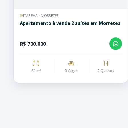
ITAPEMA - MORRETES
Apartamento à venda 2 suítes em Morretes
R$ 700.000
82 m²
3 Vagas
2 Quartos