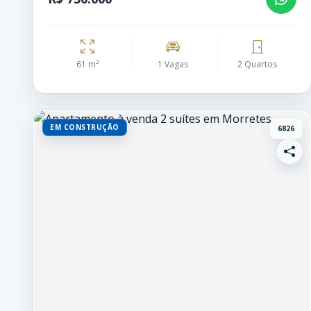
61 m²
1 Vagas
2 Quartos
EM CONSTRUÇÃO
6826