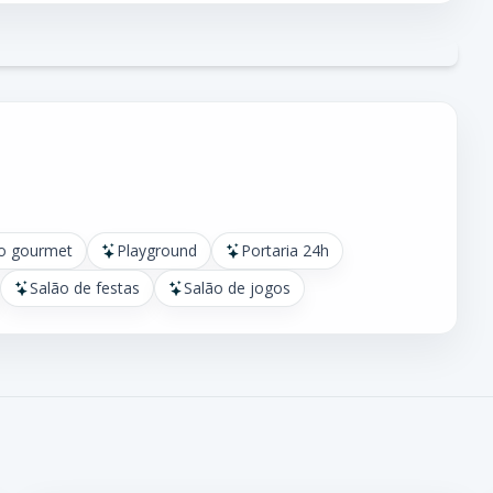
o gourmet
Playground
Portaria 24h
Salão de festas
Salão de jogos