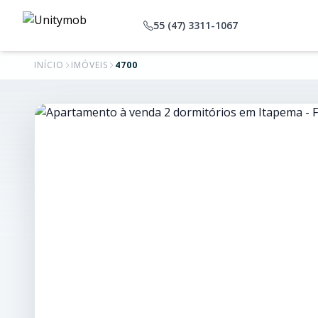
55 (47) 3311-1067
INÍCIO
IMÓVEIS
4700