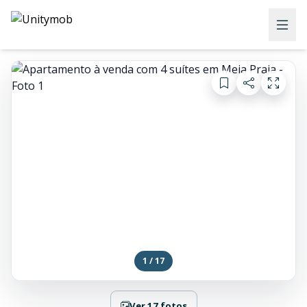
1 / 17
Ver 17 fotos