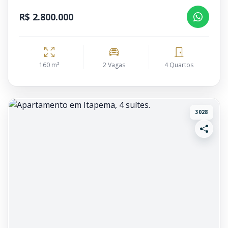
R$ 2.800.000
160 m²
2 Vagas
4 Quartos
3028