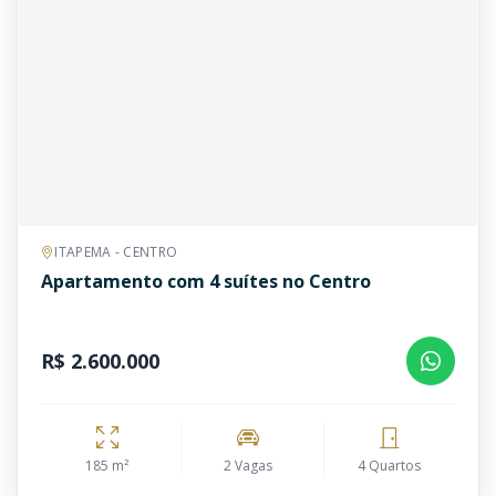
ITAPEMA - CENTRO
Apartamento com 4 suítes no Centro
R$ 2.600.000
185 m²
2 Vagas
4 Quartos