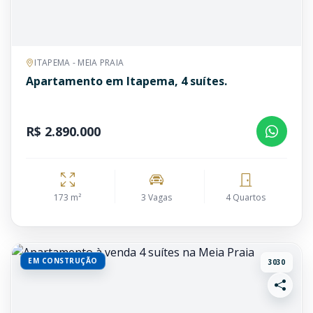
ITAPEMA - MEIA PRAIA
Apartamento em Itapema, 4 suítes.
R$ 2.890.000
173 m²
3 Vagas
4 Quartos
EM CONSTRUÇÃO
3030