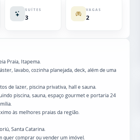
SUÍTES
VAGAS
3
2
a Praia, Itapema.
áster, lavabo, cozinha planejada, deck, além de uma
 de lazer, piscina privativa, hall e sauna.
uindo piscina, sauna, espaço gourmet e portaria 24
mília.
óximo às melhores praias da região.
riú, Santa Catarina.
m quer comprar ou vender um imóvel.