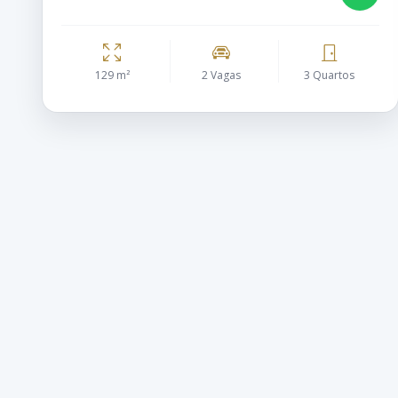
129 m²
2 Vagas
3 Quartos