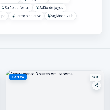
Salão de festas
Salão de jogos
Spa
Terraço coletivo
Vigilância 24 h
ITAPEMA
3682