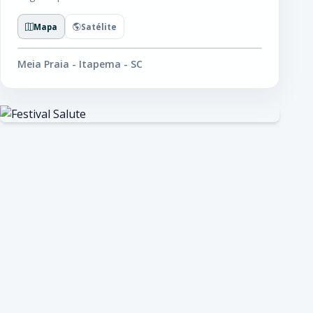
Mapa
Satélite
Meia Praia - Itapema - SC