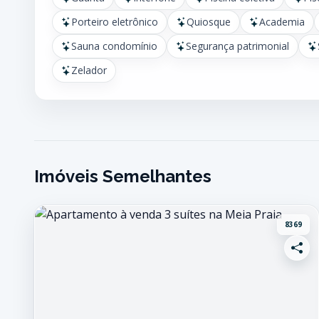
Porteiro eletrônico
Quiosque
Academia
Sauna condomínio
Segurança patrimonial
Zelador
Imóveis Semelhantes
8369