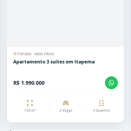
ITAPEMA - MEIA PRAIA
Apartamento 3 suítes em Itapema
R$ 1.990.000
130 m²
2 Vagas
3 Quartos