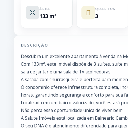
ÁREA
QUARTOS
133 m²
3
DESCRIÇÃO
Descubra um excelente apartamento à venda na Mei
Com 133m², este imóvel dispõe de 3 suítes, suíte m
sala de jantar e uma sala de TV acolhedoras.
A sacada com churrasqueira é perfeita para momentos
O condomínio oferece infraestrutura completa, incl
horas, garantindo segurança e conforto para sua fa
Localizado em um bairro valorizado, você estará pr
Não perca essa oportunidade única de viver bem!
A Salute Imóveis está localizada em Balneário Cambo
O seu DNA é o atendimento diferenciado para que