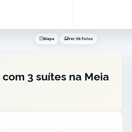
Mapa
Ver 36 fotos
com 3 suítes na Meia