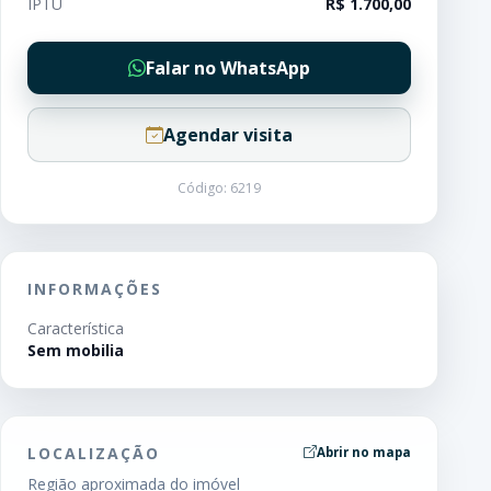
IPTU
R$ 1.700,00
Falar no WhatsApp
Agendar visita
Código: 6219
INFORMAÇÕES
Característica
Sem mobilia
LOCALIZAÇÃO
Abrir no mapa
Região aproximada do imóvel