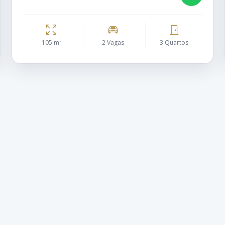
105 m²
2 Vagas
3 Quartos