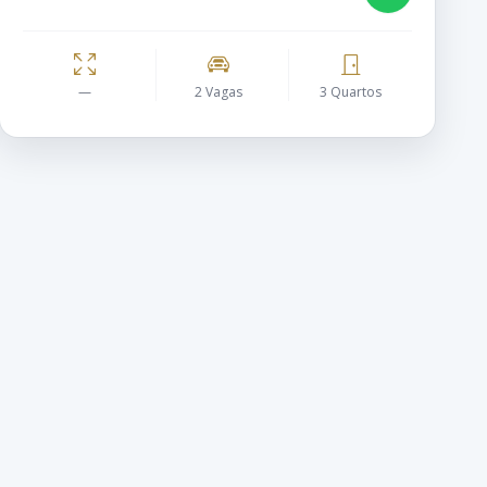
—
2 Vagas
3 Quartos