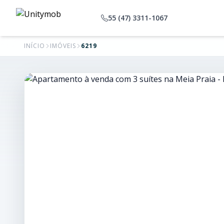
55 (47) 3311-1067
INÍCIO
IMÓVEIS
6219