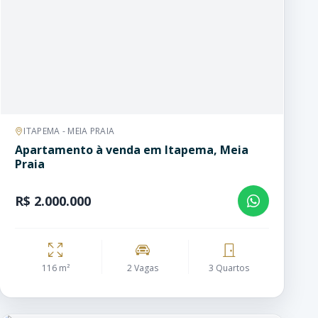
ITAPEMA - MEIA PRAIA
Apartamento à venda em Itapema, Meia
Praia
R$ 2.000.000
116 m²
2 Vagas
3 Quartos