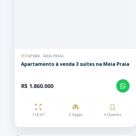
ITAPEMA - MEIA PRAIA
Apartamento à venda 3 suítes na Meia Praia
R$ 1.860.000
116 m²
2 Vagas
3 Quartos