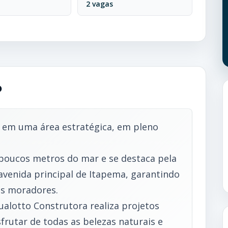
2 vagas
o
o em uma área estratégica, em pleno
oucos metros do mar e se destaca pela
 avenida principal de Itapema, garantindo
us moradores.
alotto Construtora realiza projetos
frutar de todas as belezas naturais e