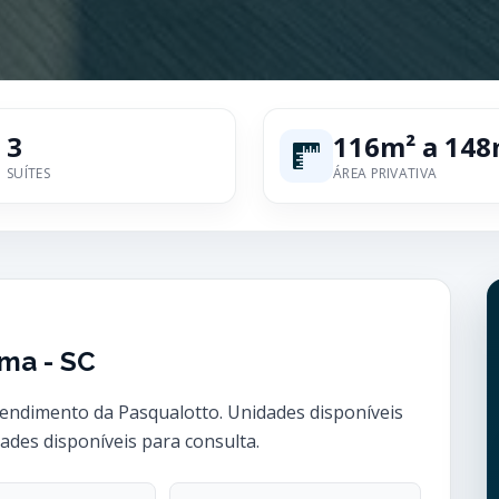
3
116m² a 148
SUÍTES
ÁREA PRIVATIVA
ema - SC
endimento da Pasqualotto. Unidades disponíveis
dades disponíveis para consulta.