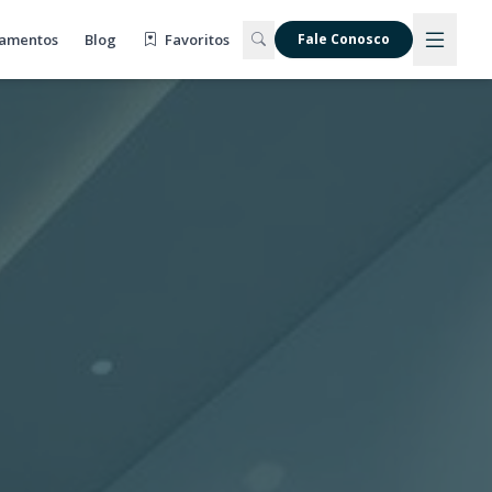
amentos
Blog
Favoritos
Fale Conosco