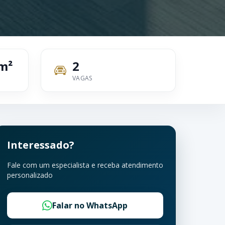
m²
2
VAGAS
Interessado?
Fale com um especialista e receba atendimento
personalizado
Falar no WhatsApp