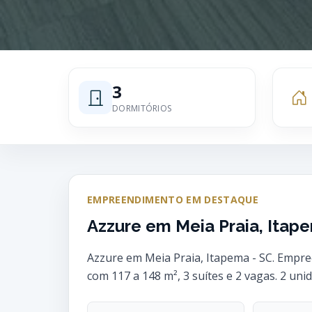
3
DORMITÓRIOS
EMPREENDIMENTO EM DESTAQUE
Azzure em Meia Praia, Itap
Azzure em Meia Praia, Itapema - SC. Empre
com 117 a 148 m², 3 suítes e 2 vagas. 2 uni