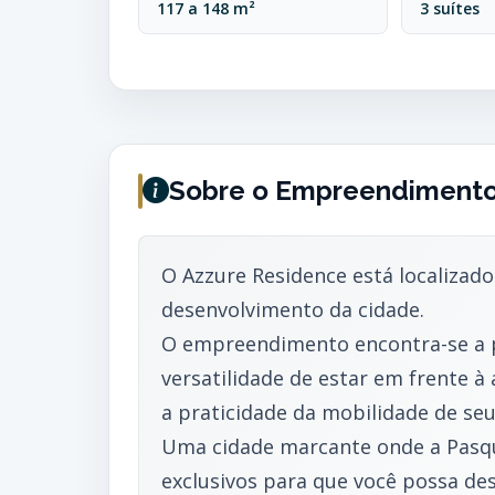
117 a 148 m²
3 suítes
Sobre o Empreendiment
O Azzure Residence está localizad
desenvolvimento da cidade.
O empreendimento encontra-se a p
versatilidade de estar em frente à
a praticidade da mobilidade de se
Uma cidade marcante onde a Pasqu
exclusivos para que você possa des