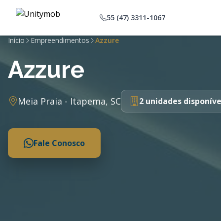
55 (47) 3311-1067
Início
Empreendimentos
Azzure
Azzure
Meia Praia - Itapema, SC
2 unidades disponíve
Fale Conosco