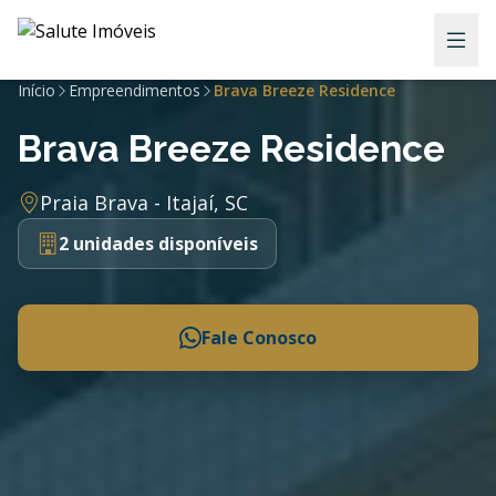
Início
Empreendimentos
Brava Breeze Residence
Brava Breeze Residence
Praia Brava - Itajaí, SC
2 unidades disponíveis
Fale Conosco