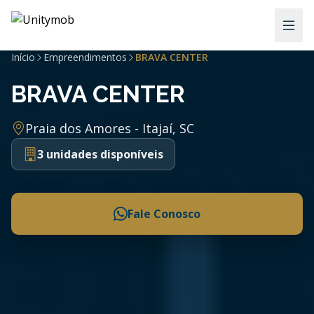
Início
Empreendimentos
BRAVA CENTER
BRAVA CENTER
Praia dos Amores - Itajaí, SC
3 unidades disponíveis
Fale Conosco