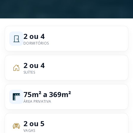
2 ou 4
DORMITÓRIOS
2 ou 4
SUÍTES
75m² a 369m²
ÁREA PRIVATIVA
2 ou 5
VAGAS