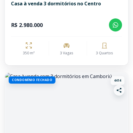
Casa à venda 3 dormitórios no Centro
R$ 2.980.000
350 m²
3 Vagas
3 Quartos
CONDOMÍNIO FECHADO
4414