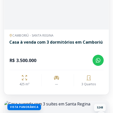
CAMBORIÚ - SANTA REGINA
Casa à venda com 3 dormitórios em Camboriú
R$ 3.500.000
425 m²
—
3 Quartos
VISTA PANORÂMICA
5248