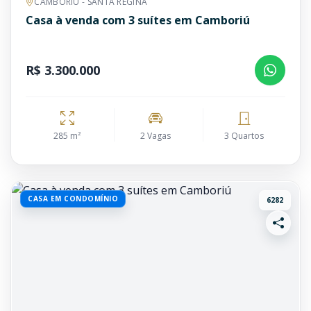
CAMBORIÚ - SANTA REGINA
Casa à venda com 3 suítes em Camboriú
R$ 3.300.000
285 m²
2 Vagas
3 Quartos
CASA EM CONDOMÍNIO
6282