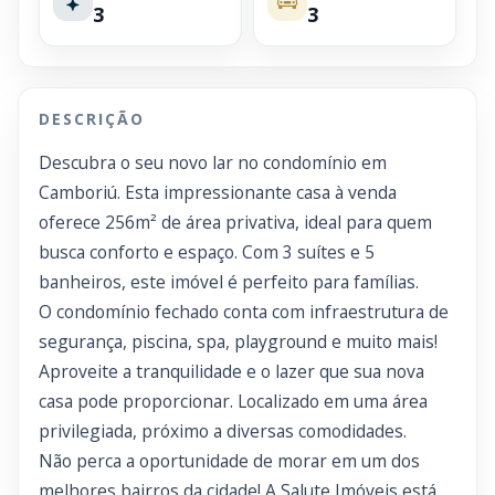
3
3
DESCRIÇÃO
Descubra o seu novo lar no condomínio em
Camboriú. Esta impressionante casa à venda
oferece 256m² de área privativa, ideal para quem
busca conforto e espaço. Com 3 suítes e 5
banheiros, este imóvel é perfeito para famílias.
O condomínio fechado conta com infraestrutura de
segurança, piscina, spa, playground e muito mais!
Aproveite a tranquilidade e o lazer que sua nova
casa pode proporcionar. Localizado em uma área
privilegiada, próximo a diversas comodidades.
Não perca a oportunidade de morar em um dos
melhores bairros da cidade! A Salute Imóveis está