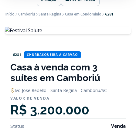
Início
Camboriú
Santa Regina
Casa em Condomínio
6281
6281
CHURRASQUEIRA À CARVÃO
Casa à venda com 3
suítes em Camboriú
Ivo José Rebello - Santa Regina - Camboriú/SC
VALOR DE VENDA
R$ 3.200.000
Status
Venda