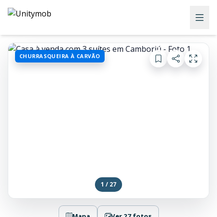
CHURRASQUEIRA À CARVÃO
1 / 27
Mapa
Ver 27 fotos