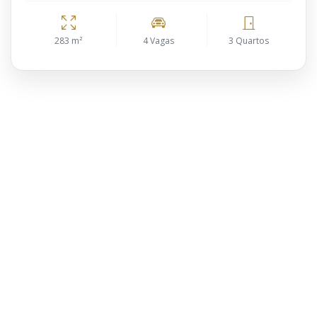
283 m²
4 Vagas
3 Quartos