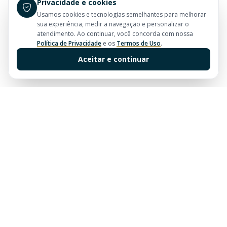
Privacidade e cookies
Usamos cookies e tecnologias semelhantes para melhorar
sua experiência, medir a navegação e personalizar o
atendimento. Ao continuar, você concorda com nossa
Política de Privacidade
e os
Termos de Uso
.
Aceitar e continuar
Sua imobiliária de confiança em Balneário Camboriú.
Tradição e excelência no mercado imobiliário desde
sempre.
Links Rápidos