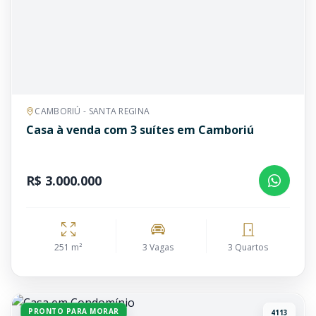
CAMBORIÚ - SANTA REGINA
Casa à venda com 3 suítes em Camboriú
R$ 3.000.000
251 m²
3 Vagas
3 Quartos
PRONTO PARA MORAR
4113