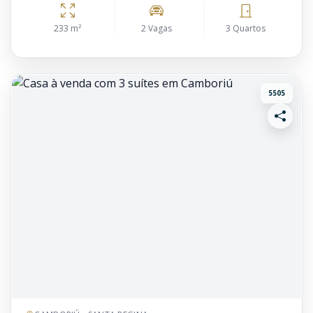
233 m²
2 Vagas
3 Quartos
5505