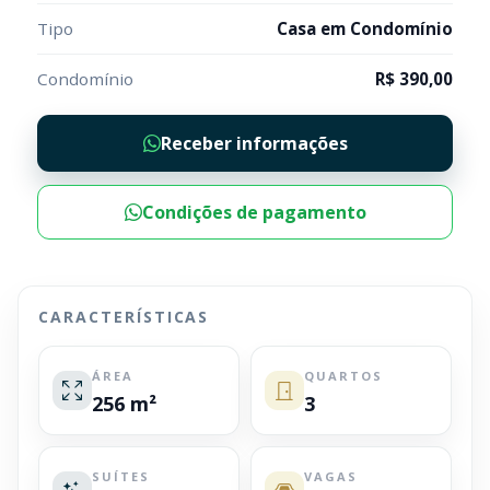
Tipo
Casa em Condomínio
Condomínio
R$ 390,00
Receber informações
Condições de pagamento
CARACTERÍSTICAS
ÁREA
QUARTOS
256 m²
3
SUÍTES
VAGAS