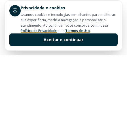
Privacidade e cookies
Usamos cookies e tecnologias semelhantes para melhorar
sua experiência, medir a navegação e personalizar o
atendimento. Ao continuar, você concorda com nossa
Política de Privacidade
e os
Termos de Uso
.
Aceitar e continuar
Sua imobiliária de confiança em Balneário Camboriú.
Tradição e excelência no mercado imobiliário desde
sempre.
Links Rápidos