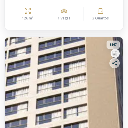
126 m²
1 Vagas
3 Quartos
8167