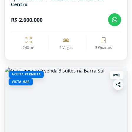
Centro
R$ 2.600.000
240 m²
2 Vagas
3 Quartos
ACEITA PERMUTA
8988
VISTA MAR