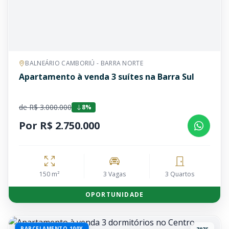
BALNEÁRIO CAMBORIÚ - BARRA NORTE
Apartamento à venda 3 suítes na Barra Sul
de R$ 3.000.000
8%
Por R$ 2.750.000
150 m²
3 Vagas
3 Quartos
OPORTUNIDADE
PARCELAMENTO 100X