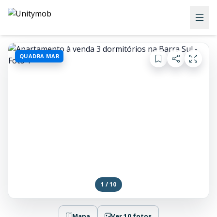
QUADRA MAR
1 / 10
Mapa
Ver 10 fotos