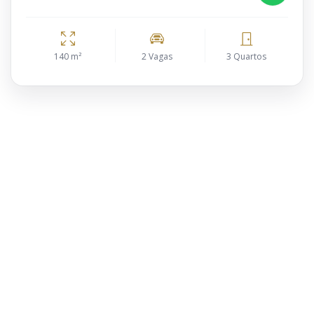
140 m²
2 Vagas
3 Quartos