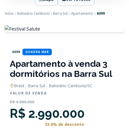
Início
Balneário Camboriú
Barra Sul
Apartamento
6099
6099
QUADRA MAR
Apartamento à venda 3
dormitórios na Barra Sul
Brasil - Barra Sul - Balneário Camboriú/SC
VALOR DE VENDA
R$ 4.500.000
R$ 2.990.000
33.6% de desconto