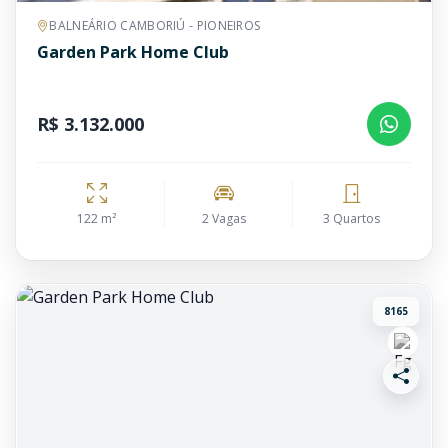
BALNEÁRIO CAMBORIÚ - PIONEIROS
Garden Park Home Club
R$ 3.132.000
122 m²
2 Vagas
3 Quartos
8165