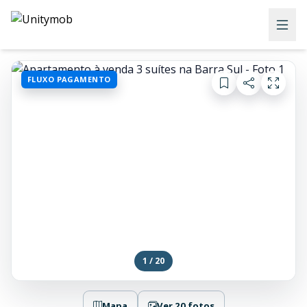
FLUXO PAGAMENTO
1 / 20
Mapa
Ver 20 fotos