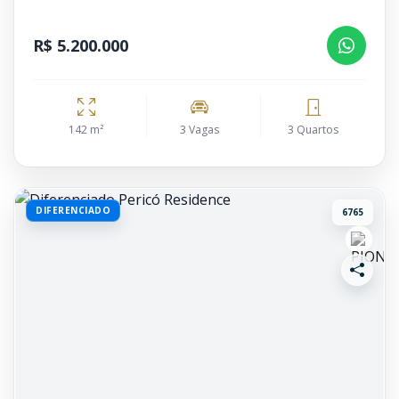
R$ 5.200.000
142 m²
3 Vagas
3 Quartos
DIFERENCIADO
6765