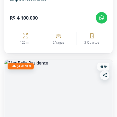
R$ 4.100.000
125 m²
2 Vagas
3 Quartos
LANÇAMENTO
6579