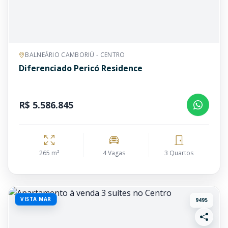
BALNEÁRIO CAMBORIÚ - CENTRO
Diferenciado Pericó Residence
R$ 5.586.845
265 m²
4 Vagas
3 Quartos
VISTA MAR
9495