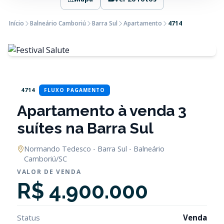
Início
Balneário Camboriú
Barra Sul
Apartamento
4714
4714
FLUXO PAGAMENTO
Apartamento à venda 3
suítes na Barra Sul
Normando Tedesco - Barra Sul - Balneário
Camboriú/SC
VALOR DE VENDA
R$ 4.900.000
Status
Venda