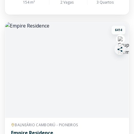
154 m²
2 Vagas
3 Quartos
6414
BALNEÁRIO CAMBORIÚ - PIONEIROS
Empire Residence