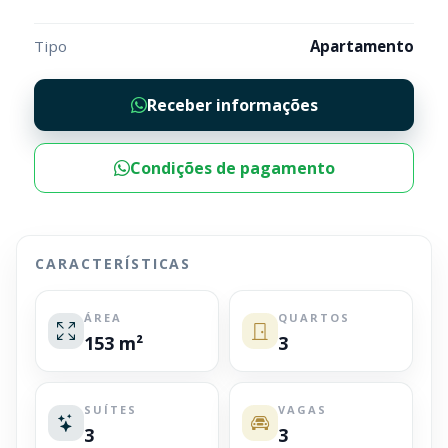
Tipo
Apartamento
Receber informações
Condições de pagamento
CARACTERÍSTICAS
ÁREA
QUARTOS
153 m²
3
SUÍTES
VAGAS
3
3