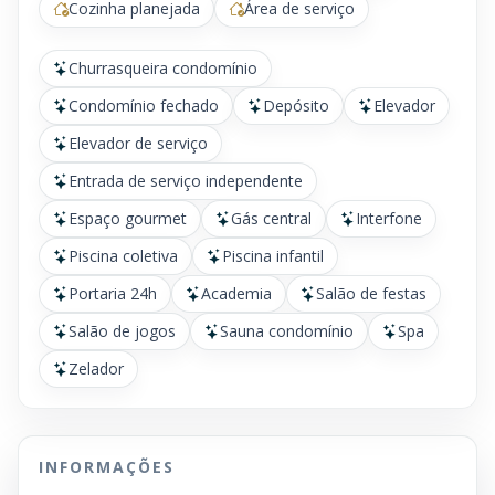
Cozinha planejada
Área de serviço
Churrasqueira condomínio
Condomínio fechado
Depósito
Elevador
Elevador de serviço
Entrada de serviço independente
Espaço gourmet
Gás central
Interfone
Piscina coletiva
Piscina infantil
Portaria 24h
Academia
Salão de festas
Salão de jogos
Sauna condomínio
Spa
Zelador
INFORMAÇÕES