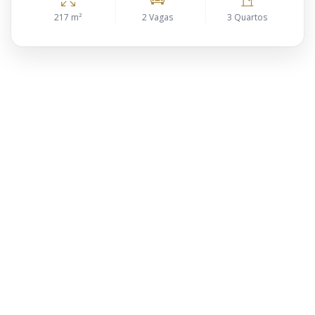
217 m²
2 Vagas
3 Quartos