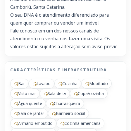
Camboriú, Santa Catarina.
O seu DNA é o atendimento diferenciado para
quem quer comprar ou vender um imóvel.
Fale conosco em um dos nossos canais de
atendimento ou venha nos fazer uma visita. Os
valores estão sujeitos a alteração sem aviso prévio.
CARACTERÍSTICAS E INFRAESTRUTURA
Bar
Lavabo
Cozinha
Mobiliado
Vista mar
Sala de tv
Copa/cozinha
Água quente
Churrasqueira
Sala de jantar
Banheiro social
Armário embutido
Cozinha americana