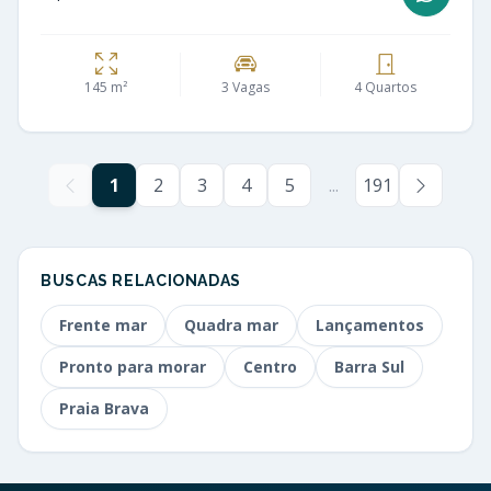
145 m²
3 Vagas
4 Quartos
1
2
3
4
5
...
191
BUSCAS RELACIONADAS
Frente mar
Quadra mar
Lançamentos
Pronto para morar
Centro
Barra Sul
Praia Brava