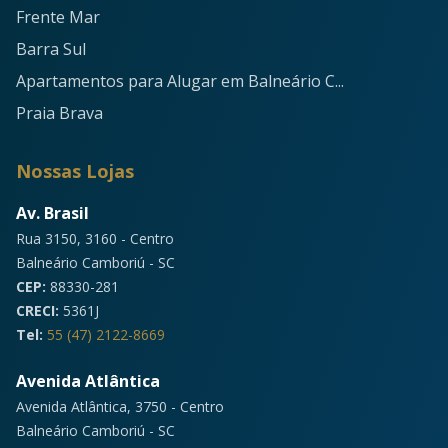
Frente Mar
Barra Sul
Apartamentos para Alugar em Balneário C...
Praia Brava
Nossas Lojas
Av. Brasil
Rua 3150, 3160 - Centro
Balneário Camboriú - SC
CEP:
88330-281
CRECI:
5361J
Tel:
55 (47) 2122-8669
Avenida Atlântica
Avenida Atlântica, 3750 - Centro
Balneário Camboriú - SC