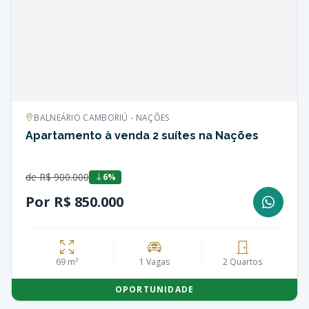
BALNEÁRIO CAMBORIÚ - NAÇÕES
Apartamento à venda 2 suítes na Nações
de R$ 900.000
6%
Por R$ 850.000
69 m²
1 Vagas
2 Quartos
OPORTUNIDADE