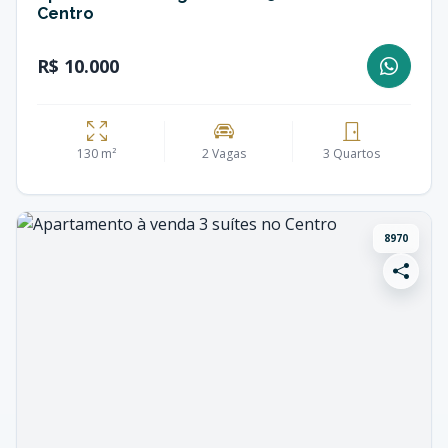
Centro
R$ 10.000
130 m²
2 Vagas
3 Quartos
8970