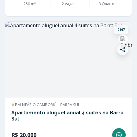
250 m²
2 Vagas
3 Quartos
9197
BALNEÁRIO CAMBORIÚ - BARRA SUL
Apartamento aluguel anual 4 suítes na Barra
Sul
R$ 20.000