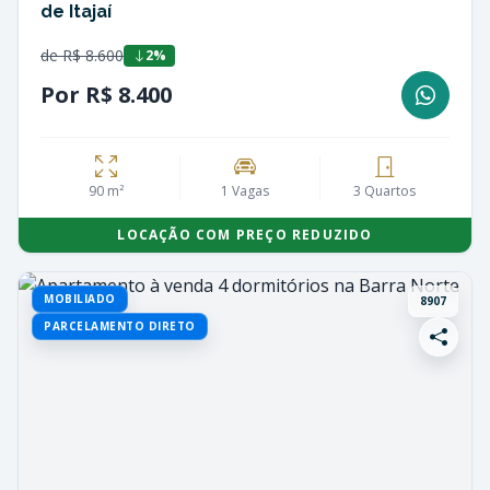
de Itajaí
de R$ 8.600
2%
Por R$ 8.400
90 m²
1 Vagas
3 Quartos
LOCAÇÃO COM PREÇO REDUZIDO
MOBILIADO
8907
PARCELAMENTO DIRETO