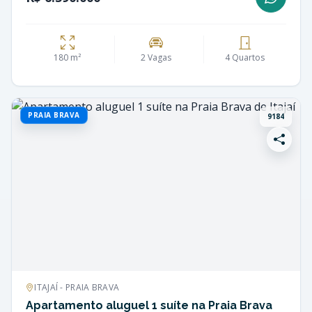
180 m²
2 Vagas
4 Quartos
PRAIA BRAVA
9184
ITAJAÍ - PRAIA BRAVA
Apartamento aluguel 1 suíte na Praia Brava