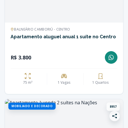
BALNEÁRIO CAMBORIÚ - CENTRO
Apartamento aluguel anual 1 suíte no Centro
R$ 3.800
75 m²
1 Vagas
1 Quartos
MOBILIADO E DECORADO
8957