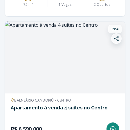
75 m²
1 Vagas
2 Quartos
8954
BALNEÁRIO CAMBORIÚ - CENTRO
Apartamento à venda 4 suítes no Centro
R$ 6.590.000