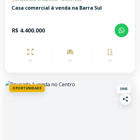
Casa comercial à venda na Barra Sul
R$ 4.400.000
—
—
—
OPORTUNIDADE
5945