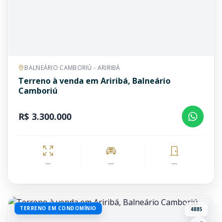
BALNEÁRIO CAMBORIÚ - ARIRIBÁ
Terreno à venda em Ariribá, Balneário
Camboriú
R$ 3.300.000
—
—
—
TERRENO EM CONDOMÍNIO
4885