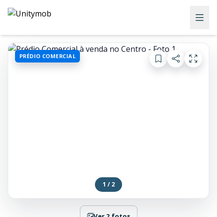
PRÉDIO COMERCIAL
1 / 2
Ver 2 fotos