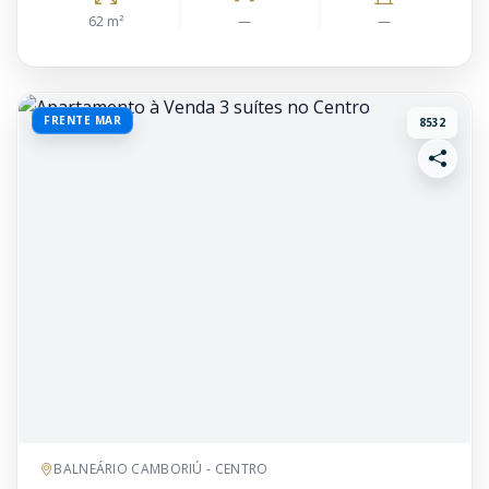
62 m²
—
—
FRENTE MAR
8532
BALNEÁRIO CAMBORIÚ - CENTRO