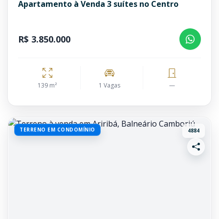
Apartamento à Venda 3 suítes no Centro
R$ 3.850.000
139 m²
1 Vagas
—
TERRENO EM CONDOMÍNIO
4884