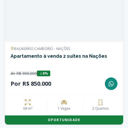
BALNEÁRIO CAMBORIÚ - NAÇÕES
Apartamento à venda 2 suítes na Nações
de R$ 900.000
6%
Por R$ 850.000
69 m²
1 Vagas
2 Quartos
OPORTUNIDADE