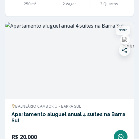
250 m²
2 Vagas
3 Quartos
9197
BALNEÁRIO CAMBORIÚ - BARRA SUL
Apartamento aluguel anual 4 suítes na Barra
Sul
R$ 20.000