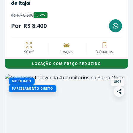
de Itajaí
de R$ 8.600
2%
Por R$ 8.400
90 m²
1 Vagas
3 Quartos
LOCAÇÃO COM PREÇO REDUZIDO
MOBILIADO
8907
PARCELAMENTO DIRETO