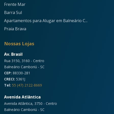
Frente Mar
Barra Sul
Apartamentos para Alugar em Balneário C...
Praia Brava
Nossas Lojas
Av. Brasil
Rua 3150, 3160 - Centro
Balneário Camboriú - SC
CEP:
88330-281
CRECI:
5361J
Tel:
55 (47) 2122-8669
Avenida Atlântica
Avenida Atlântica, 3750 - Centro
Balneário Camboriú - SC