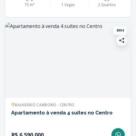
75 m²
1 Vagas
2 Quartos
8954
BALNEÁRIO CAMBORIÚ - CENTRO
Apartamento à venda 4 suítes no Centro
R$ 6.590.000