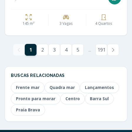
145 m²
3 Vagas
4 Quartos
1
2
3
4
5
...
191
BUSCAS RELACIONADAS
Frente mar
Quadra mar
Lançamentos
Pronto para morar
Centro
Barra Sul
Praia Brava