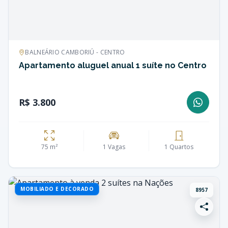
BALNEÁRIO CAMBORIÚ - CENTRO
Apartamento aluguel anual 1 suíte no Centro
R$ 3.800
75 m²
1 Vagas
1 Quartos
MOBILIADO E DECORADO
8957