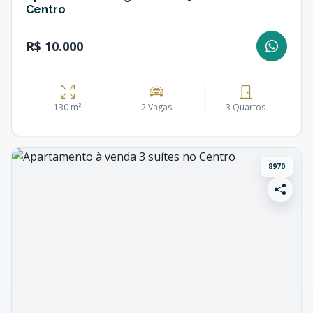
Centro
R$ 10.000
130 m²
2 Vagas
3 Quartos
8970