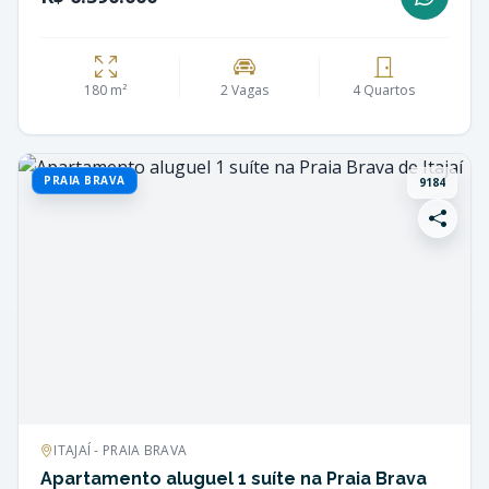
180 m²
2 Vagas
4 Quartos
PRAIA BRAVA
9184
ITAJAÍ - PRAIA BRAVA
Apartamento aluguel 1 suíte na Praia Brava