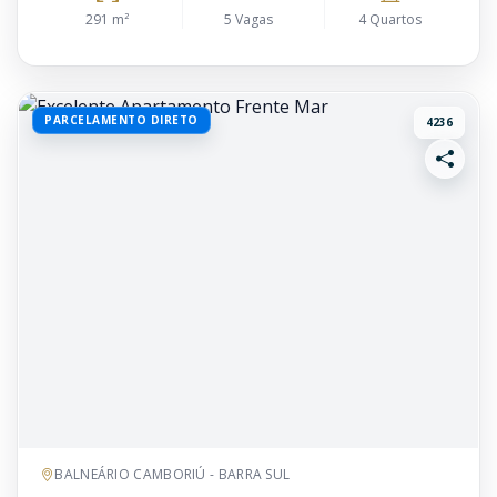
291 m²
5 Vagas
4 Quartos
PARCELAMENTO DIRETO
4236
BALNEÁRIO CAMBORIÚ - BARRA SUL