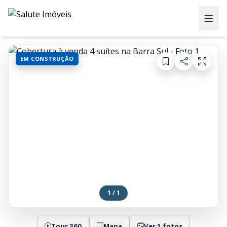
EM CONSTRUÇÃO
1 / 1
Tour 360
Mapa
Ver 1 fotos