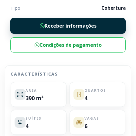
Tipo
Cobertura
Receber informações
Condições de pagamento
CARACTERÍSTICAS
ÁREA
QUARTOS
390 m²
4
SUÍTES
VAGAS
4
6