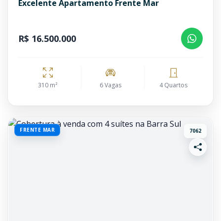
Excelente Apartamento Frente Mar
R$ 16.500.000
310 m²
6 Vagas
4 Quartos
FRENTE MAR
7062