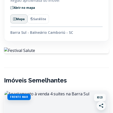
Região aproximada do imóvel
Abrir no mapa
Mapa
Satélite
Barra Sul - Balneário Camboriú - SC
Imóveis Semelhantes
FRENTE MAR
8323