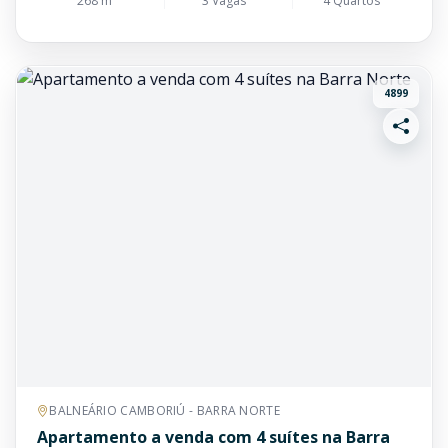
268 m²
3 Vagas
4 Quartos
4899
BALNEÁRIO CAMBORIÚ - BARRA NORTE
Apartamento a venda com 4 suítes na Barra