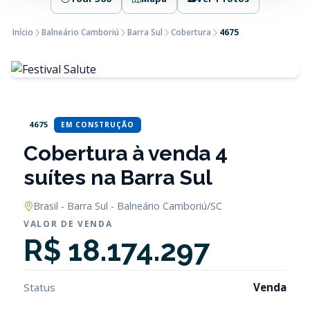
Início
Balneário Camboriú
Barra Sul
Cobertura
4675
4675
EM CONSTRUÇÃO
Cobertura à venda 4
suítes na Barra Sul
Brasil - Barra Sul - Balneário Camboriú/SC
VALOR DE VENDA
R$ 18.174.297
Status
Venda