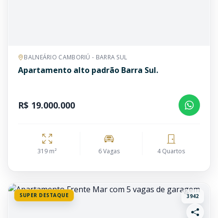
BALNEÁRIO CAMBORIÚ - BARRA SUL
Apartamento alto padrão Barra Sul.
R$ 19.000.000
319 m²
6 Vagas
4 Quartos
SUPER DESTAQUE
3942