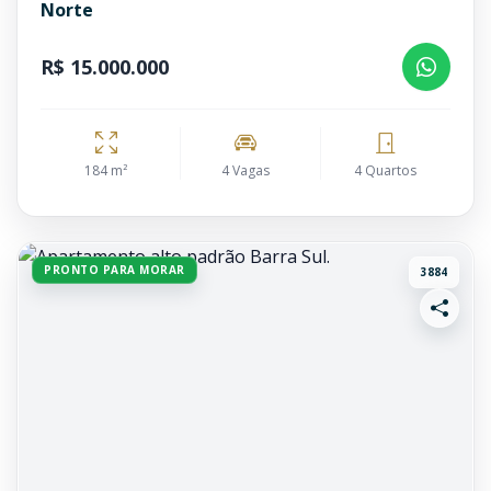
Norte
R$ 15.000.000
184 m²
4 Vagas
4 Quartos
PRONTO PARA MORAR
3884