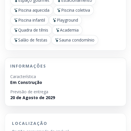
Espaço gourmet
Estacionamento
Piscina aquecida
Piscina coletiva
Piscina infantil
Playground
Quadra de tênis
Academia
Salão de festas
Sauna condomínio
INFORMAÇÕES
Característica
Em Construção
Previsão de entrega
20 de Agosto de 2029
LOCALIZAÇÃO