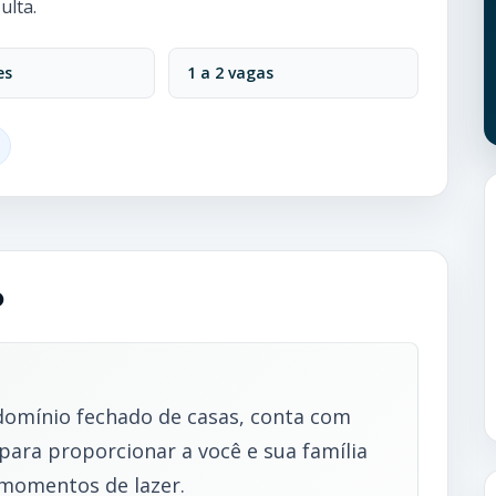
ulta.
es
1 a 2 vagas
o
ndomínio fechado de casas, conta com
para proporcionar a você e sua família
 momentos de lazer.