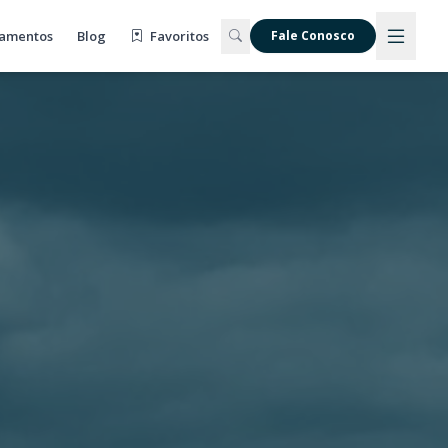
amentos
Blog
Favoritos
Fale Conosco