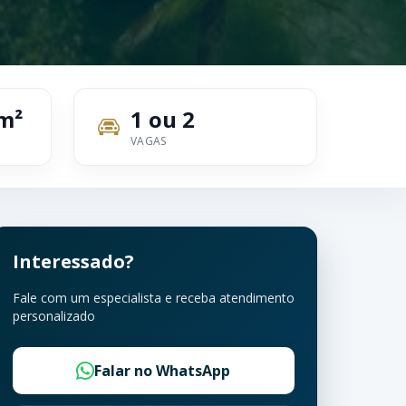
m²
1 ou 2
VAGAS
Interessado?
Fale com um especialista e receba atendimento
personalizado
Falar no WhatsApp