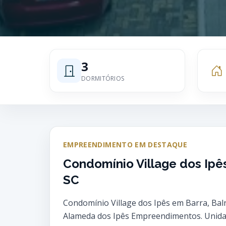
3
DORMITÓRIOS
EMPREENDIMENTO EM DESTAQUE
Condomínio Village dos Ipê
SC
Condomínio Village dos Ipês em Barra, Ba
Alameda dos Ipês Empreendimentos. Unidade