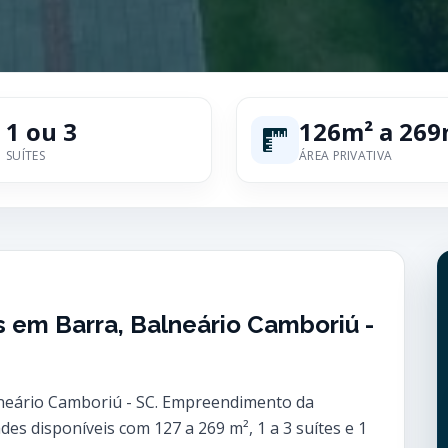
1 ou 3
126m² a 269
SUÍTES
ÁREA PRIVATIVA
s em Barra, Balneário Camboriú -
lneário Camboriú - SC. Empreendimento da
s disponíveis com 127 a 269 m², 1 a 3 suítes e 1