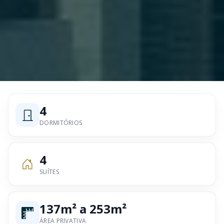
4
DORMITÓRIOS
4
SUÍTES
137m² a 253m²
ÁREA PRIVATIVA