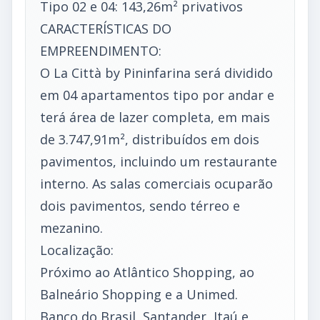
Tipo 02 e 04: 143,26m² privativos
CARACTERÍSTICAS DO
EMPREENDIMENTO:
O La Città by Pininfarina será dividido
em 04 apartamentos tipo por andar e
terá área de lazer completa, em mais
de 3.747,91m², distribuídos em dois
pavimentos, incluindo um restaurante
interno. As salas comerciais ocuparão
dois pavimentos, sendo térreo e
mezanino.
Localização:
Próximo ao Atlântico Shopping, ao
Balneário Shopping e a Unimed.
Banco do Brasil, Santander, Itaú e