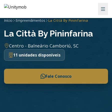
Início
Empreendimentos
La Città By Pininfarina
La Città By Pininfarina
Centro - Balneário Camboriú, SC
11 unidades disponíveis
Fale Conosco