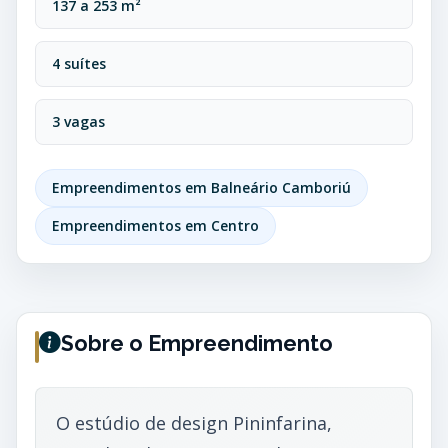
137 a 253 m²
4 suítes
3 vagas
Empreendimentos em Balneário Camboriú
Empreendimentos em Centro
Sobre o Empreendimento
O estúdio de design Pininfarina,