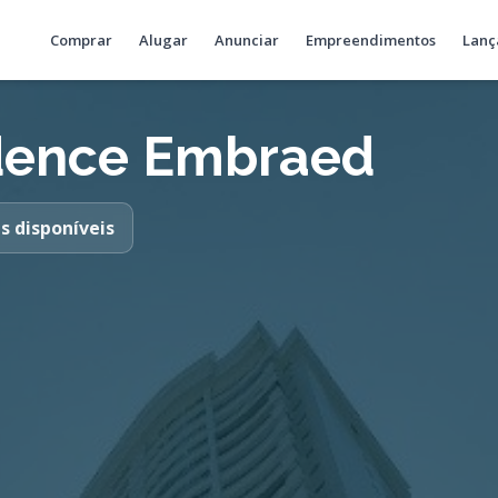
Comprar
Alugar
Anunciar
Empreendimentos
Lanç
idence Embraed
s disponíveis