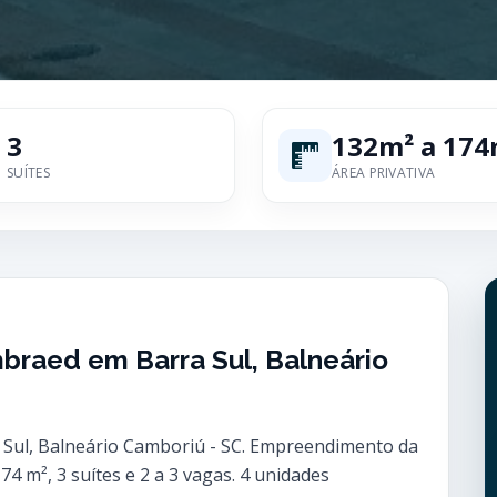
3
132m² a 174
SUÍTES
ÁREA PRIVATIVA
braed em Barra Sul, Balneário
 Sul, Balneário Camboriú - SC. Empreendimento da
4 m², 3 suítes e 2 a 3 vagas. 4 unidades