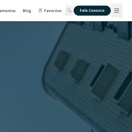
amentos
Blog
Favoritos
Fale Conosco