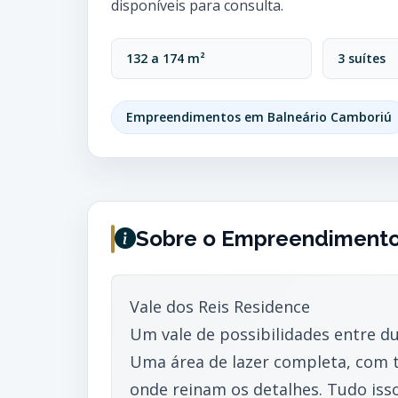
disponíveis para consulta.
132 a 174 m²
3 suítes
Empreendimentos em Balneário Camboriú
Sobre o Empreendiment
Vale dos Reis Residence
Um vale de possibilidades entre du
Uma área de lazer completa, com 
onde reinam os detalhes. Tudo iss