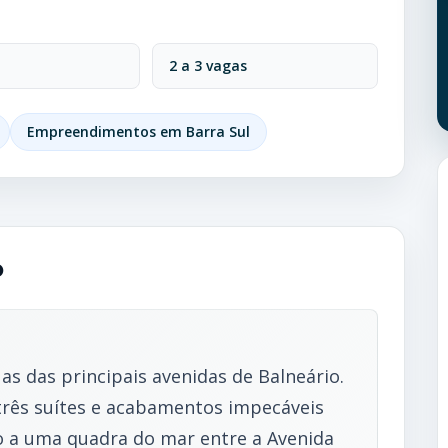
2 a 3 vagas
Empreendimentos em Barra Sul
o
as das principais avenidas de Balneário.
três suítes e acabamentos impecáveis
o a uma quadra do mar entre a Avenida