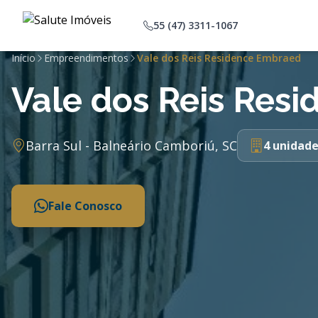
55 (47) 3311-1067
Início
Empreendimentos
Vale dos Reis Residence Embraed
Vale dos Reis Res
Barra Sul - Balneário Camboriú, SC
4 unidade
Fale Conosco