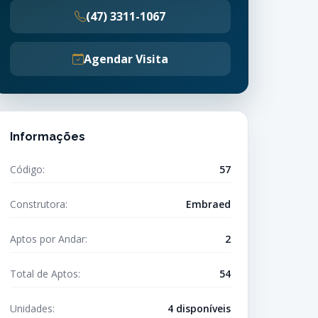
(47) 3311-1067
Agendar Visita
Informações
Código:
57
Construtora:
Embraed
Aptos por Andar:
2
Total de Aptos:
54
Unidades:
4 disponíveis