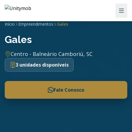
Início
Empreendimentos
Gales
Gales
Centro - Balneário Camboriú, SC
3 unidades disponíveis
Fale Conosco