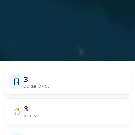
3
DORMITÓRIOS
3
SUÍTES