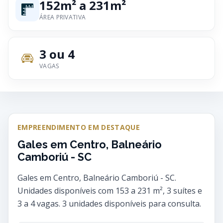
152m² a 231m²
ÁREA PRIVATIVA
3 ou 4
VAGAS
EMPREENDIMENTO EM DESTAQUE
Gales em Centro, Balneário
Camboriú - SC
Gales em Centro, Balneário Camboriú - SC.
Unidades disponíveis com 153 a 231 m², 3 suítes e
3 a 4 vagas. 3 unidades disponíveis para consulta.