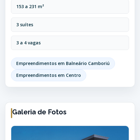
153 a 231 m²
3 suítes
3 a 4 vagas
Empreendimentos em Balneário Camboriú
Empreendimentos em Centro
Galeria de Fotos