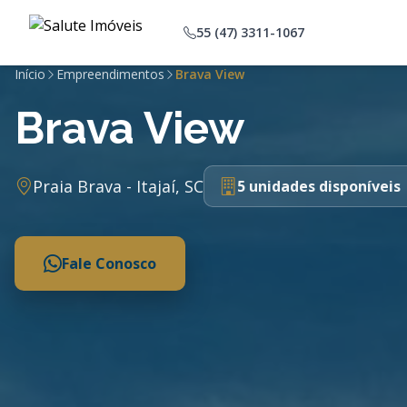
55 (47) 3311-1067
Início
Empreendimentos
Brava View
Brava View
Praia Brava - Itajaí, SC
5 unidades disponíveis
Fale Conosco