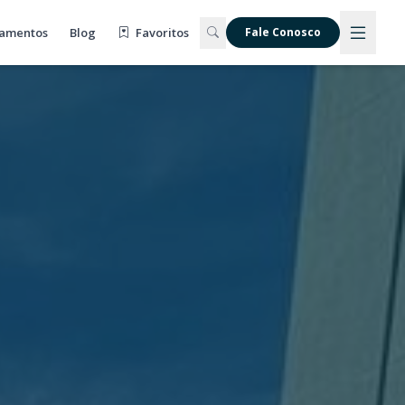
amentos
Blog
Favoritos
Fale Conosco