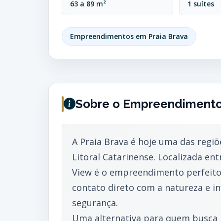
63 a 89 m²
1 suítes
Empreendimentos em Praia Brava
Sobre o Empreendiment
A Praia Brava é hoje uma das regiõ
Litoral Catarinense. Localizada ent
View é o empreendimento perfeit
contato direto com a natureza e in
segurança.
Uma alternativa para quem busca 