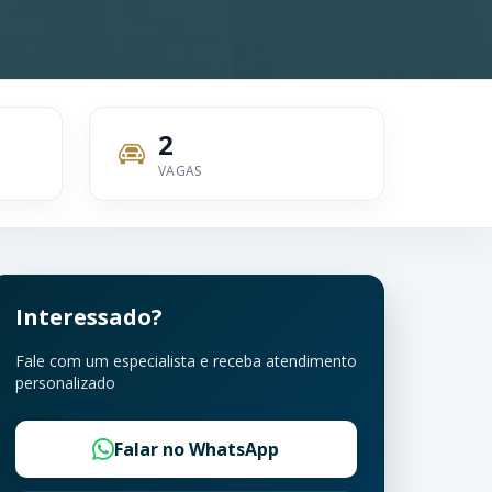
2
VAGAS
Interessado?
Fale com um especialista e receba atendimento
personalizado
Falar no WhatsApp