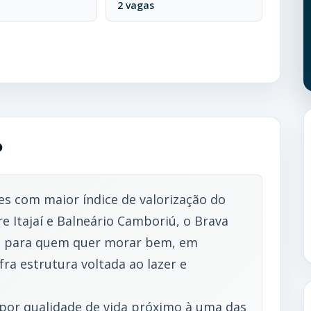
2 vagas
o
es com maior índice de valorização do
re Itajaí e Balneário Camboriú, o Brava
o para quem quer morar bem, em
fra estrutura voltada ao lazer e
por qualidade de vida próximo à uma das