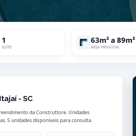
1
63m² a 89m²
SUÍTE
ÁREA PRIVATIVA
tajaí - SC
mpreendimento da Construttore. Unidades
gas. 5 unidades disponíveis para consulta.