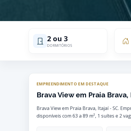
2 ou 3
DORMITÓRIOS
EMPREENDIMENTO EM DESTAQUE
Brava View em Praia Brava, I
Brava View em Praia Brava, Itajaí - SC. E
disponíveis com 63 a 89 m², 1 suítes e 2 va